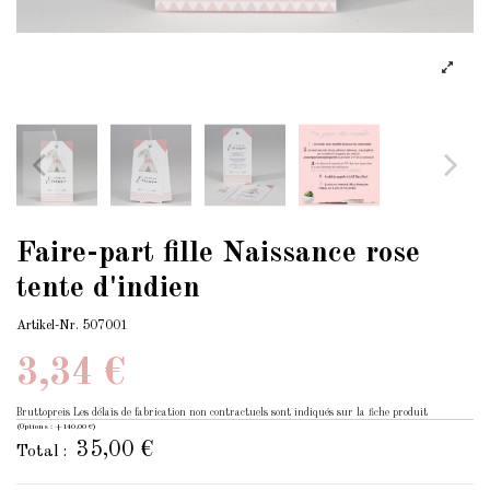
Faire-part fille Naissance rose
tente d'indien
Artikel-Nr.
507001
3,34 €
Bruttopreis
Les délais de fabrication non contractuels sont indiqués sur la fiche produit
(Options : +140,00 €)
35,00 €
Total :