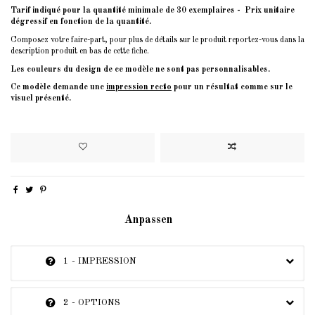
Tarif indiqué pour la quantité minimale de 30 exemplaires - Prix unitaire
dégressif en fonction de la quantité.
Composez votre faire-part, pour plus de détails sur le produit reportez-vous dans la
description produit en bas de cette fiche.
Les couleurs du design de ce modèle ne sont pas personnalisables.
Ce modèle demande une
impression recto
pour un résultat comme sur le
visuel présenté.
Anpassen
1 - IMPRESSION
2 - OPTIONS