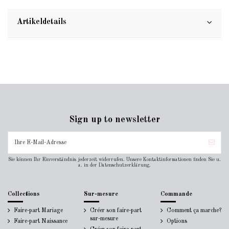
Artikeldetails
Sign up to newsletter
Sie können Ihr Einverständnis jederzeit widerrufen. Unsere Kontaktinformationen finden Sie u.
a. in der Datenschutzerklärung.
Collections
Sur-mesure
Commande
Faire-part Mariage
Créer son faire-part
Comment ça marche?
sur-mesure
Faire-part Naissance
Options