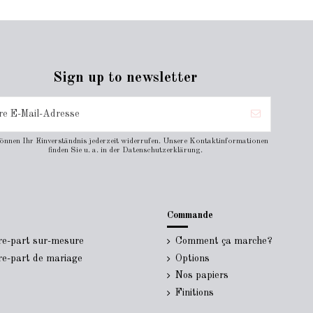
Sign up to newsletter
können Ihr Einverständnis jederzeit widerrufen. Unsere Kontaktinformationen
finden Sie u. a. in der Datenschutzerklärung.
Commande
ire-part sur-mesure
Comment ça marche?
ire-part de mariage
Options
Nos papiers
Finitions