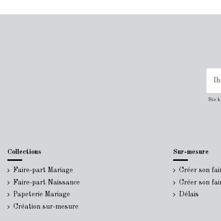
Sie 
Collections
Sur-mesure
Faire-part Mariage
Créer son fa
Faire-part Naissance
Créer son fa
Papeterie Mariage
Délais
Création sur-mesure