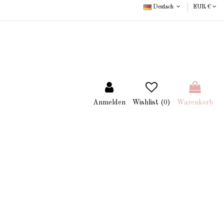
Deutsch
EUR €
Anmelden
Wishlist (
0
)
Warenkorb