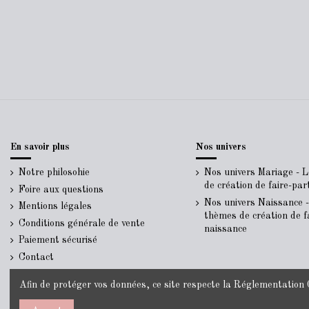
En savoir plus
Nos univers
Notre philosohie
Nos univers Mariage - 
de création de faire-pa
Foire aux questions
Nos univers Naissance 
Mentions légales
thèmes de création de f
Conditions générale de vente
naissance
Paiement sécurisé
Contact
Afin de protéger vos données, ce site respecte la
Réglementation G