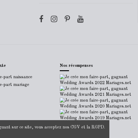
xte
Nos récompenses
re-part naissance
re-part mariage
ant sur ce site, vous acceptez nos
CGV
et la
RGPD
.