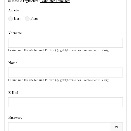
Bereits registriert?
Dann hier anmelden!
Anrede
Herr
Frau
Vorname
Es sind nur Buchstaben und Punkte (.), gefolgt von einem Leerzeichen zulässig.
Name
Es sind nur Buchstaben und Punkte (.), gefolgt von einem Leerzeichen zulässig.
E-Mail
Passwort