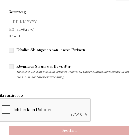
Geburtstag
(z.B.: 31.05.1970)
Optional
Erhalten Sie Angebote von unseren Partnern
Abonnieren Sie unseren Newsletter
Sie können Ihr Einverständnis jederzeit widerrufen. Unsere Kontaktinformationen finden
Sie u. a. in der Datenschutzerklärung.
Speichern