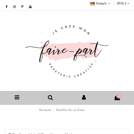
Deutsch
EUR €
0
Startseite
Erstellen Sie ein Konto