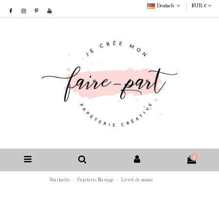
Deutsch
EUR €
0
Startseite
Papeterie Mariage
Livret de messe