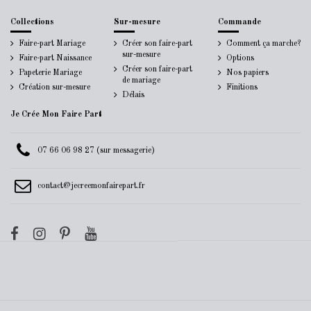
Collections
Sur-mesure
Commande
Faire-part Mariage
Créer son faire-part
Comment ça marche?
sur-mesure
Faire-part Naissance
Options
Créer son faire-part
Papeterie Mariage
Nos papiers
de mariage
Création sur-mesure
Finitions
Délais
Je Crée Mon Faire Part
07 66 06 98 27 (sur messagerie)
contact@jecreemonfairepart.fr