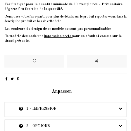
Tarif indiqué pour la quantité minimale de 30 exemplaires - Prix unitaire
dégressif en fonction de la quantité.
Composez votre faire-part, pour plus de détails sur le produit reportez-vous dans la
description produit en bas de cette fiche.
Les couleurs du design de ce modèle ne sont pas personnalisables.
Ce modèle demande une
impression recto
pour un résultat comme sur le
visuel présenté.
Anpassen
1 - IMPRESSION
2 - OPTIONS