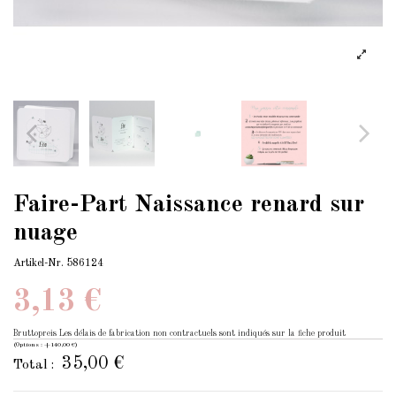
Faire-Part Naissance renard sur
nuage
Artikel-Nr.
586124
3,13 €
Bruttopreis
Les délais de fabrication non contractuels sont indiqués sur la fiche produit
(Options : +140,00 €)
35,00 €
Total :