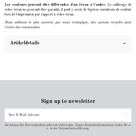
Les couleurs peuvent être différentes d'un écran à l'autre.
Le calibrage de
votre écran ne pouvant être garanti, il peut y avoir de légères variations de couleur
lors de l'impression par rapport à votre écran.
Nous utilisons le plus souvent, par souci écologique, des cartons recyclés pour
l'envoi des commandes.
Artikeldetails
Sign up to newsletter
Sie können Ihr Einverständnis jederzeit widerrufen. Unsere Kontaktinformationen finden Sie u.
a. in der Datenschutzerklärung.