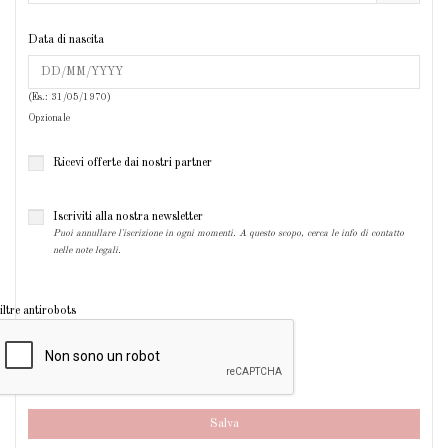
Data di nascita
(Es.: 31/05/1970)
Opzionale
Ricevi offerte dai nostri partner
Iscriviti alla nostra newsletter
Puoi annullare l'iscrizione in ogni momenti. A questo scopo, cerca le info di contatto
nelle note legali.
Salva