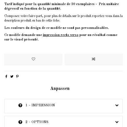
Tarif indiqué pour la quantité minimale de 30 exemplaires - Prix unitaire
dégressif en fonction de la quantité.
Composez votre faire-part, pour plus de détails sur le produit reportez-vous dans la
description produit en bas de cette fiche.
Les couleurs du design de ce modèle ne sont pas personnalisables.
Ce modèle demande une
impression recto verso
pour un résultat comme
sur le visuel présenté.
Anpassen
1 - IMPRESSION
2 - OPTIONS