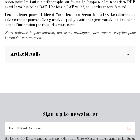
textes pour les fautes d'orthographe ou fautes de frappe sur les maquettes PDF
avant la validation du BAT. Une fois le BAT validé, tout retirage sera facturé.
Les couleurs peuvent être différentes d'un écran à l'autre.
Le calibrage de
votre écran ne pouvant être garanti, il peut y avoir de légères variations de couleur
lors de l'impression par rapport à votre écran.
Nous utilisons le plus souvent, par souci écologique, des cartons recyclés pour
l'envoi des commandes.
Artikeldetails
Sign up to newsletter
Sie können Ihr Einverständnis jederzeit widerrufen. Unsere Kontaktinformationen finden Sie u.