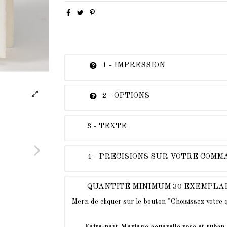
1 - IMPRESSION
2 - OPTIONS
3 - TEXTE
4 - PRECISIONS SUR VOTRE COM
QUANTITÉ MINIMUM 30 EXEMPLA
Merci de cliquer sur le bouton "Choisissez votre
Faire-part Mariage aquarelle rose et ruban