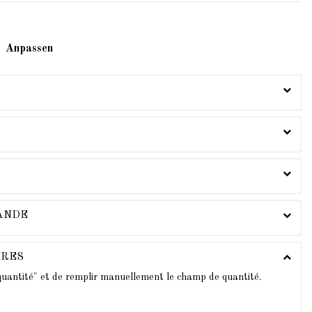
Anpassen
MANDE
IRES
 quantité" et de remplir manuellement le champ de quantité.