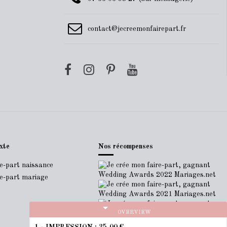
contact@jecreemonfairepart.fr
xte
Nos récompenses
re-part naissance
re-part mariage
arrow_drop_down
OVERVIEW
1 - IMPRESSION :
35,00 €