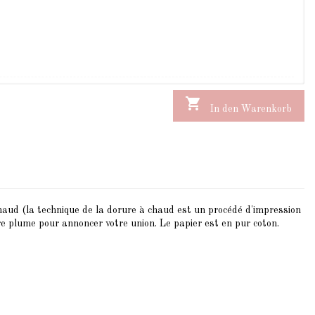

In den Warenkorb
chaud (la technique de la dorure à chaud est un procédé d'impression
re plume pour annoncer votre union. Le papier est en pur coton.