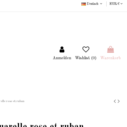
Deutsch
EUR €
Anmelden
Wishlist (
0
)
Warenkorb
elle rose et ruban