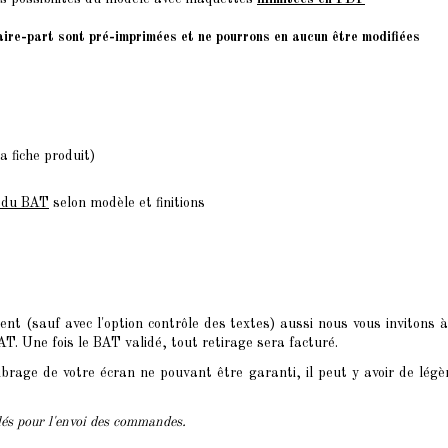
faire-part sont pré-imprimées et ne pourrons en aucun être modifiées
a fiche produit)
n du BAT
selon modèle et finitions
t (sauf avec l'option contrôle des textes) aussi nous vous invitons à
. Une fois le BAT validé, tout retirage sera facturé.
brage de votre écran ne pouvant être garanti, il peut y avoir de légè
clés pour l'envoi des commandes.