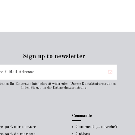
Sign up to newsletter
können Ihr Einverständnis jederzeit widerrufen. Unsere Kontaktinformationen
finden Sie u. a. in der Datenschutzerklärung.
Commande
ire-part sur-mesure
Comment ça marche?
ire-part de mariage
Options