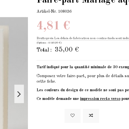
Faire-part Mariage aq
Artikel-Nr.
108036
4,81 €
Bruttopreis
Les délais de fabrication non contractuels sont indiq
(Options : +140,00 €)
35,00 €
Total :
Tarif indiqué pour la quantité minimale de 30 exemp
Composez votre faire-part, pour plus de détails su
cette fiche.
Les couleurs du design de ce modèle ne sont pas pe
Ce modèle demande une
impression recto verso
pour