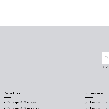
Sie 
Collections
Sur-mesure
Faire-part Mariage
Créer son fa
Faire-part Naissance
Créer son fa