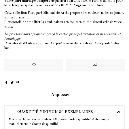
Faire-part mariage composé
de plusieurs cartons avec les formes au choix pour
le carton principal et les autres cartons RSVP, Programme ou Dîner.
Cette collection Faire-part Minimaliste Arche propose des couleurs nudes en jouant
sur les formes.
Il est possible de modifier la combinaison des couleurs en choisissant celle de votre
choix.
Le prix tarif hors option comprend le carton principal (création et impression) et
l'enveloppe.
Pour plus de détails sur le produit reportez-vous dans la description produit plus
bas.
Anpassen
QUANTITÉ MINIMUM 30 EXEMPLAIRES
Merci de cliquer sur le bouton "Choisissez votre quantité" et de remplir
manuellement le champ de quantité.