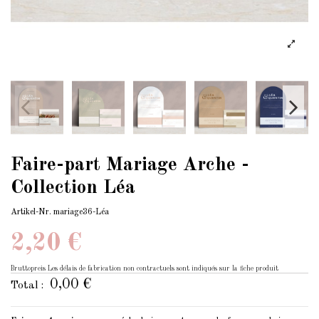
Faire-part Mariage Arche -
Collection Léa
Artikel-Nr.
mariage36-Léa
2,20 €
Bruttopreis
Les délais de fabrication non contractuels sont indiqués sur la fiche produit
0,00 €
Total :