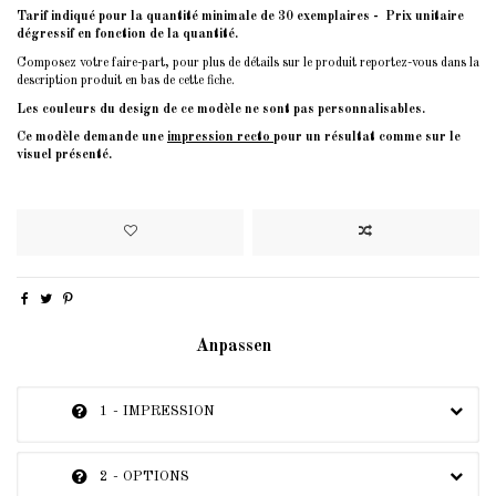
Tarif indiqué pour la quantité minimale de 30 exemplaires - Prix unitaire
dégressif en fonction de la quantité.
Composez votre faire-part, pour plus de détails sur le produit reportez-vous dans la
description produit en bas de cette fiche.
Les couleurs du design de ce modèle ne sont pas personnalisables.
Ce modèle demande une
impression recto
pour un résultat comme sur le
visuel présenté.
Anpassen
1 - IMPRESSION
2 - OPTIONS