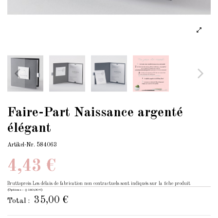
Faire-Part Naissance argenté
élégant
Artikel-Nr.
584063
4,43 €
Bruttopreis
Les délais de fabrication non contractuels sont indiqués sur la fiche produit
(Options : +140,00 €)
35,00 €
Total :