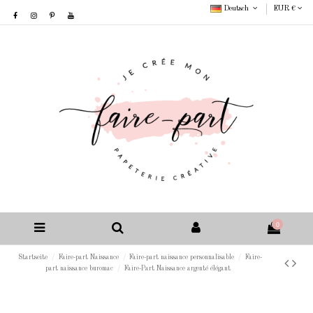
Deutsch
EUR €
0
Startseite
Faire-part Naissance
Faire-part naissance personnalisable
Faire-
part naissance buromac
Faire-Part Naissance argenté élégant