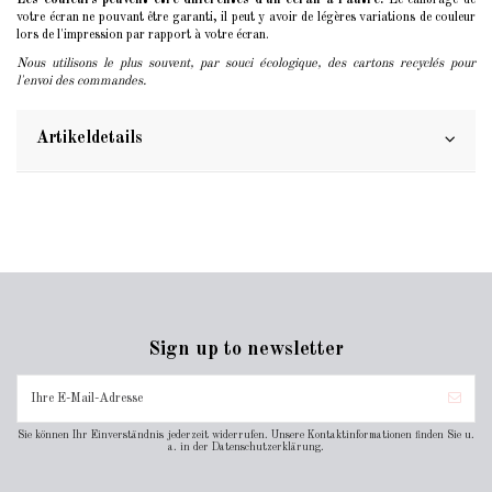
Les couleurs peuvent être différentes d'un écran à l'autre.
Le calibrage de
votre écran ne pouvant être garanti, il peut y avoir de légères variations de couleur
lors de l'impression par rapport à votre écran.
Nous utilisons le plus souvent, par souci écologique, des cartons recyclés pour
l'envoi des commandes.
Artikeldetails
Sign up to newsletter
Sie können Ihr Einverständnis jederzeit widerrufen. Unsere Kontaktinformationen finden Sie u.
a. in der Datenschutzerklärung.