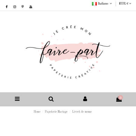
Italiano
EUR €
0
Home
Papeterie Mariage
Livret de messe