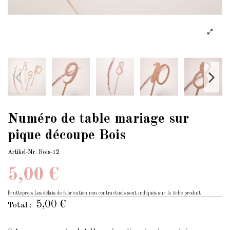
Numéro de table mariage sur
pique découpe Bois
Artikel-Nr.
Bois-12
5,00 €
Bruttopreis
Les délais de fabrication non contractuels sont indiqués sur la fiche produit
5,00 €
Total :