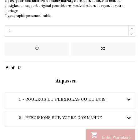
Optez pour nos numéro de table mariage
découpés au laser en bois ou
plexiglas, un support original pour décorer vos tables lors du repas de votre
mariage
Typographie personnalisable.
Anpassen
1 - COULEUR DU PLEXIGLAS OU DU BOIS
2 - PRECISIONS SUR VOTRE COMMANDE

In den Warenkorb