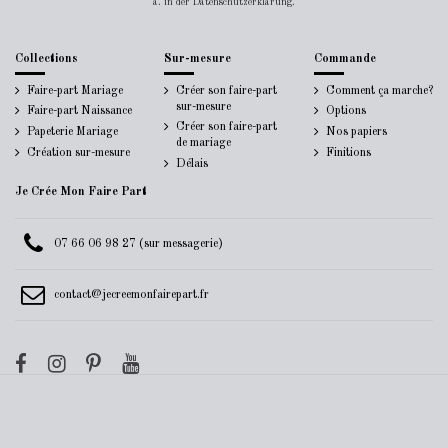
a. in der Datenschutzerklärung.
Collections
Sur-mesure
Commande
Faire-part Mariage
Créer son faire-part
Comment ça marche?
sur-mesure
Faire-part Naissance
Options
Créer son faire-part
Papeterie Mariage
Nos papiers
de mariage
Création sur-mesure
Finitions
Délais
Je Crée Mon Faire Part
07 66 06 98 27 (sur messagerie)
contact@jecreemonfairepart.fr