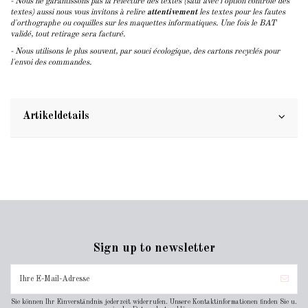
- Nous ne garantissons pas la relecture des textes (sauf avec l'option contrôle des
textes) aussi nous vous invitons à relire
attentivement
les textes pour les fautes
d'orthographe ou coquilles sur les maquettes informatiques. Une fois le BAT
validé, tout retirage sera facturé.
- Nous utilisons le plus souvent, par souci écologique, des cartons recyclés pour
l'envoi des commandes.
Artikeldetails
Sign up to newsletter
Sie können Ihr Einverständnis jederzeit widerrufen. Unsere Kontaktinformationen finden Sie u.