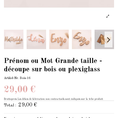
Prénom ou Mot Grande taille -
découpe sur bois ou plexiglass
Artikel-Nr.
Bois-16
29,00 €
Bruttopreis
Les délais de fabrication non contractuels sont indiqués sur la fiche produit
29,00 €
Total :