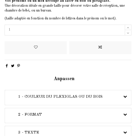
Vos prénoms ou un mot découpe au laser en bois ou plexiglass.
Une décoration idéale en grande taille pour décorer votre salle de réception, une
chambre de bébé, ou un bureau.
(taille adaptée en fonction du nombre de lettres dans le prénom ou le mot).
Anpassen
1 - COULEUR DU PLEXIGLAS OU DU BOIS
2 - FORMAT
3 - TEXTE