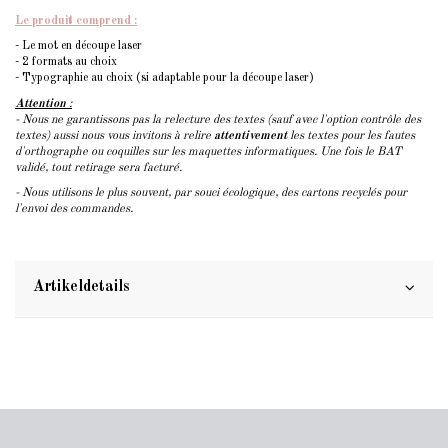
Le produit comprend :
- Le mot en découpe laser
- 2 formats au choix
- Typographie au choix (si adaptable pour la découpe laser)
Attention
:
- Nous ne garantissons pas la relecture des textes (sauf avec l'option contrôle des
textes) aussi nous vous invitons à relire
attentivement
les textes pour les fautes
d'orthographe ou coquilles sur les maquettes informatiques. Une fois le BAT
validé, tout retirage sera facturé.
- Nous utilisons le plus souvent, par souci écologique, des cartons recyclés pour
l'envoi des commandes.
Artikeldetails