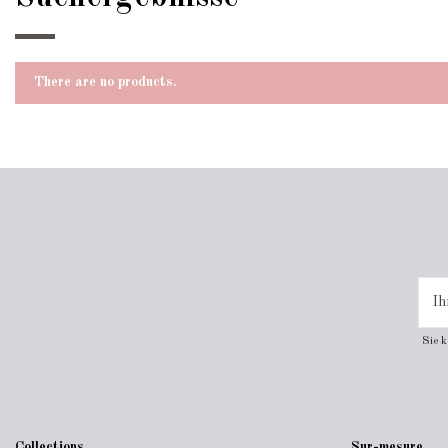
There are no products.
Sie 
Collections
Sur-mesure