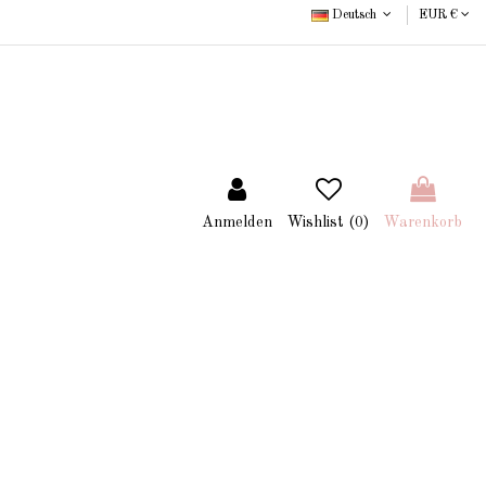
Deutsch
EUR €
Anmelden
Wishlist (
0
)
Warenkorb