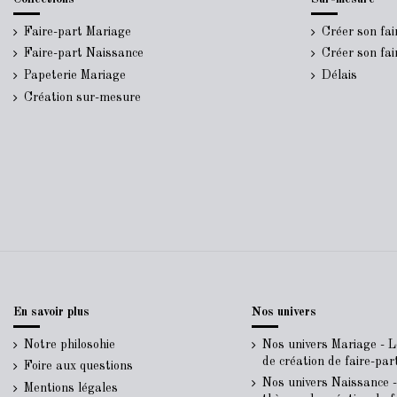
Faire-part Mariage
Créer son fa
Faire-part Naissance
Créer son fa
Papeterie Mariage
Délais
Création sur-mesure
En savoir plus
Nos univers
Notre philosohie
Nos univers Mariage - 
de création de faire-pa
Foire aux questions
Nos univers Naissance 
Mentions légales