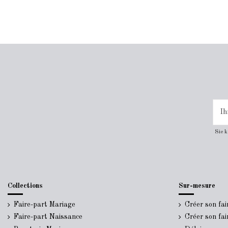
Sie 
Collections
Sur-mesure
Faire-part Mariage
Créer son fa
Faire-part Naissance
Créer son fa