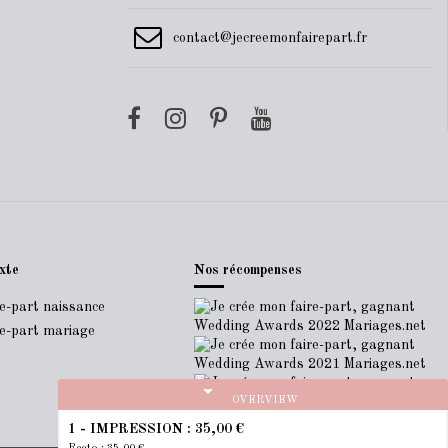
contact@jecreemonfairepart.fr
xte
Nos récompenses
re-part naissance
re-part mariage
arrow_drop_down
OVERVIEW
1 - IMPRESSION :
35,00 €
Recto : 35,00 €