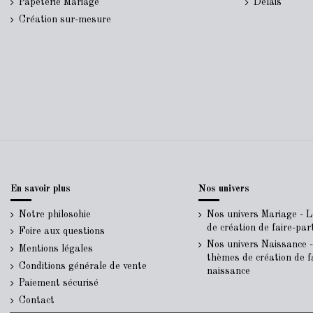
Papeterie Mariage
Délais
Création sur-mesure
En savoir plus
Nos univers
Notre philosohie
Nos univers Mariage - 
de création de faire-pa
Foire aux questions
Nos univers Naissance 
Mentions légales
thèmes de création de f
Conditions générale de vente
naissance
Paiement sécurisé
Contact