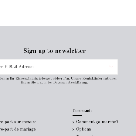
Sign up to newsletter
können Ihr Einverständnis jederzeit widerrufen. Unsere Kontaktinformationen
finden Sie u. a. in der Datenschutzerklärung.
Commande
ire-part sur-mesure
Comment ça marche?
ire-part de mariage
Options