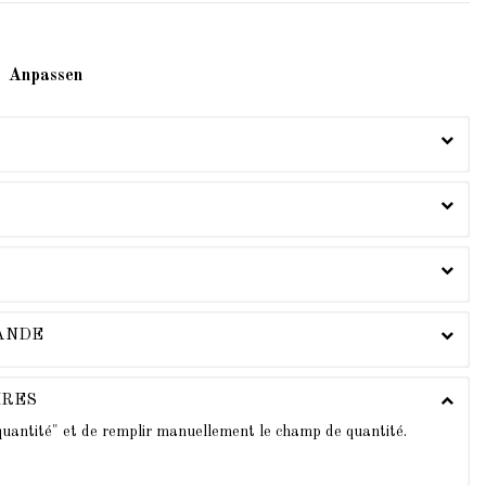
Anpassen
MANDE
IRES
 quantité" et de remplir manuellement le champ de quantité.