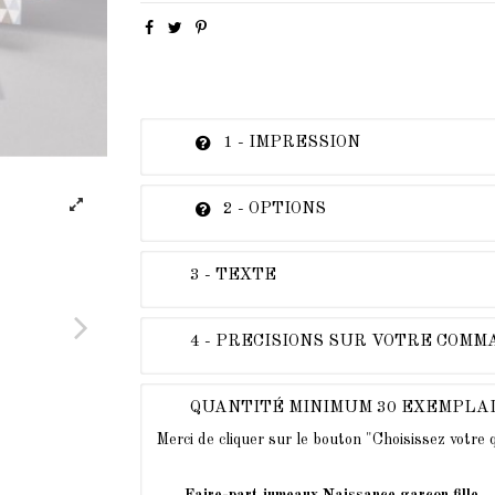
1 - IMPRESSION
2 - OPTIONS
3 - TEXTE
4 - PRECISIONS SUR VOTRE COM
QUANTITÉ MINIMUM 30 EXEMPLA
Merci de cliquer sur le bouton "Choisissez votre
Faire-part jumeaux Naissance garçon fille