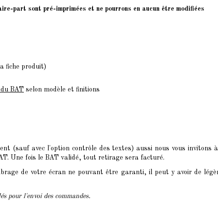
faire-part sont pré-imprimées et ne pourrons en aucun être modifiées
a fiche produit)
n du BAT
selon modèle et finitions
t (sauf avec l'option contrôle des textes) aussi nous vous invitons à
. Une fois le BAT validé, tout retirage sera facturé.
brage de votre écran ne pouvant être garanti, il peut y avoir de légè
clés pour l'envoi des commandes.