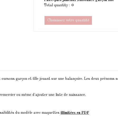
Total quantity :
Choisissez votre quantité
 oursons garçon et fille jouant sur une balançoire. Les deux prénoms s
 remercier ou même d'ajouter une liste de naissance.
ssibilités du modèle avec maquettes
illimitées en PDF