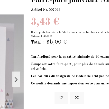
Faire-part jumeaux Nai
Artikel-Nr.
507019
3,43 €
Bruttopreis
Les délais de fabrication non contractuels sont indiq
(Options : +140,00 €)
35,00 €
Total :
Tarif indiqué pour la quantité minimale de 30 exemp
Composez votre faire-part, pour plus de détails su
cette fiche.
Les couleurs du design de ce modèle ne sont pas pe
Ce modèle demande une
impression recto
pour un ré