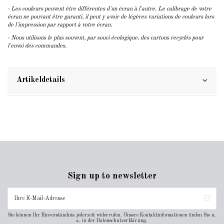
- Les couleurs peuvent être différentes d'un écran à l'autre. Le calibrage de votre
écran ne pouvant être garanti, il peut y avoir de légères variations de couleurs lors
de l'impression par rapport à votre écran.
- Nous utilisons le plus souvent, par souci écologique, des cartons recyclés pour
l'envoi des commandes.
Artikeldetails
Sign up to newsletter
Sie können Ihr Einverständnis jederzeit widerrufen. Unsere Kontaktinformationen finden Sie u.
a. in der Datenschutzerklärung.