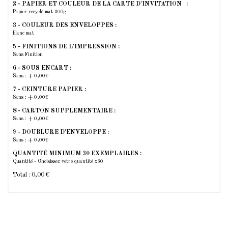
2 - PAPIER ET COULEUR DE LA CARTE D'INVITATION :
Papier recyclé mat 300g
3 - COULEUR DES ENVELOPPES :
Blanc mat
5 - FINITIONS DE L'IMPRESSION :
Sans Finition
6 - SOUS ENCART :
Sans : + 0,00€
7 - CEINTURE PAPIER :
Sans : + 0,00€
8 - CARTON SUPPLEMENTAIRE :
Sans : + 0,00€
9 - DOUBLURE D'ENVELOPPE :
Sans : + 0,00€
QUANTITÉ MINIMUM 30 EXEMPLAIRES :
Quantité - Choisissez votre quantité x30
Total :
0,00 €