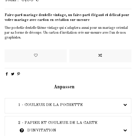
Faire-part mariage dentelle vintage, un faire-part élégant et délicat pour
votre mariage avec carton en création sur-mesure
Une pochette dentelle thème vintage qui s'adaptera aussi pour un mariage oriental
par sa forme de découpe. Un carton d'invitation crée sur-mesure avec l'un de nos
graphistes.
Anpassen
1 - COULEUR DE LA POCHETTE
2 - PAPIER ET COULEUR DE LA CARTE
D'INVITATION