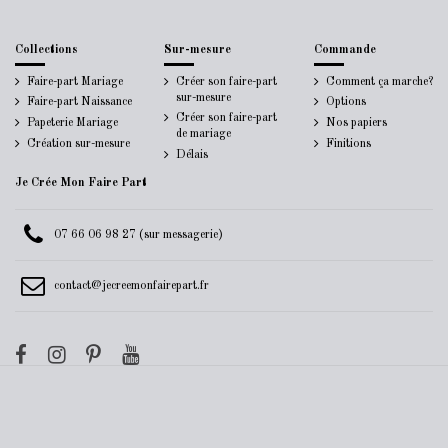
Collections
Sur-mesure
Commande
Faire-part Mariage
Créer son faire-part
Comment ça marche?
sur-mesure
Faire-part Naissance
Options
Créer son faire-part
Papeterie Mariage
Nos papiers
de mariage
Création sur-mesure
Finitions
Délais
Je Crée Mon Faire Part
07 66 06 98 27 (sur messagerie)
contact@jecreemonfairepart.fr