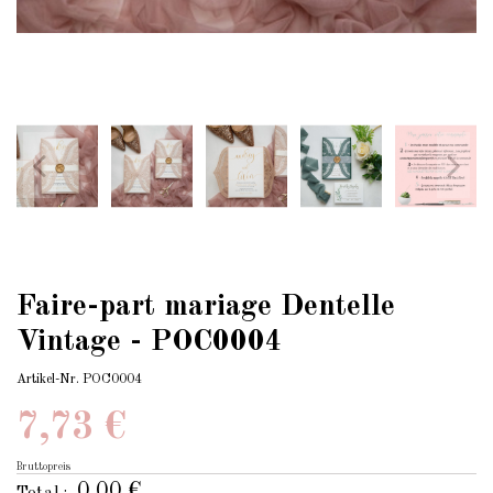
Faire-part mariage Dentelle
Vintage - POC0004
Artikel-Nr.
POC0004
7,73 €
Bruttopreis
0,00 €
Total :