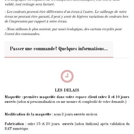
validé, tout retirage sera facturé.
- Les couleurs peuvent être différentes d'un écran à l'autre. Le calibrage de votre
écran ne pouvant être garanti, il peut y avoir de légères variations de couleurs lors
de l'impression par rapport à votre écran.
- Nous utilisons le plus souvent, par souci écologique, des cartons recyclés pour
l'envoi des commandes.
Passer une commande? Quelques informations...
LES DELAIS
Maquette : première maquette dans votre espace client entre 2 et 10 jours
ouvrés
(selon si personnalisation ou sur-mesure et complexité de votre demande.)
Modification de la maquette
: sous 3 jours
ouvrés
environ
Fabrication
: entre 15 et 30 jours
ouvrés
(selon finitions) après validation du
BAT numérique