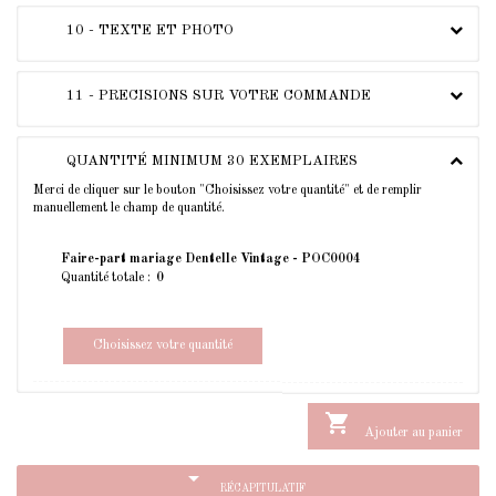
10 - TEXTE ET PHOTO
11 - PRECISIONS SUR VOTRE COMMANDE
QUANTITÉ MINIMUM 30 EXEMPLAIRES
Merci de cliquer sur le bouton "Choisissez votre quantité" et de remplir
manuellement le champ de quantité.
Faire-part mariage Dentelle Vintage - POC0004
Quantité totale :
Choisissez votre quantité

Ajouter au panier
arrow_drop_down
RÉCAPITULATIF