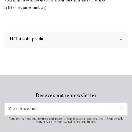
Voici quelques exemples de couleurs pour vous aider dans votre choix,
la liste n'est pas exhaustive :)
Détails du produit
Recevez notre newsletter
Vous pouvez vous désinscrire à tout moment. Vous trouverez pour cela nos informations de
contact dans les conditions d'utilisation du site.