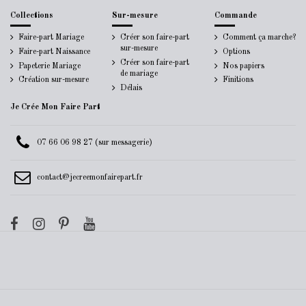
Collections
Sur-mesure
Commande
Faire-part Mariage
Créer son faire-part
Comment ça marche?
sur-mesure
Faire-part Naissance
Options
Créer son faire-part
Papeterie Mariage
Nos papiers
de mariage
Création sur-mesure
Finitions
Délais
Je Crée Mon Faire Part
07 66 06 98 27 (sur messagerie)
contact@jecreemonfairepart.fr