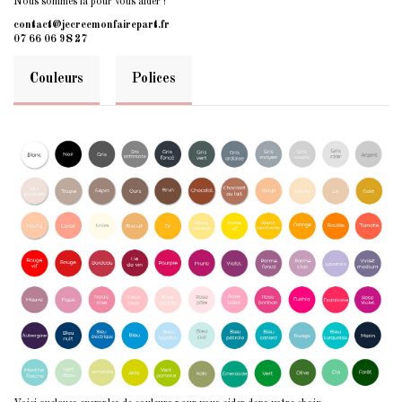
Nous sommes là pour vous aider !
contact@jecreemonfairepart.fr
07 66 06 98 27
Couleurs
Polices