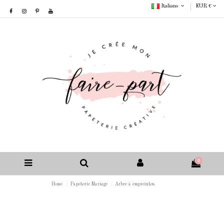
Italiano
EUR €
0
Home
Papeterie Mariage
Arbre à empreintes