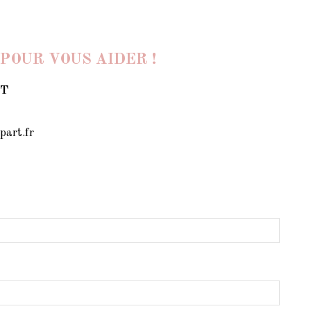
POUR VOUS AIDER !
NT
part.fr