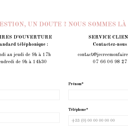
ESTION, UN DOUTE ? NOUS SOMMES LÀ 
IRES D'OUVERTURE
SERVICE CLIE
andard téléphonique :
Contactez-nous
di au jeudi de 9h à 17h
contact@jecreemonfaire
endredi de 9h à 14h30
07 66 06 98 27
Prénom*
Téléphone*