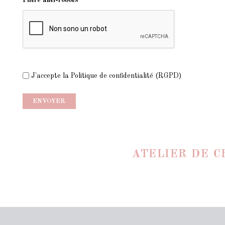
Filtre anti-robots
J'accepte la Politique de confidentialité (RGPD)
ATELIER DE C