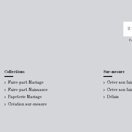
Pu
Collections
Sur-mesure
Faire-part Mariage
Créer son fa
Faire-part Naissance
Créer son fa
Papeterie Mariage
Délais
Création sur-mesure