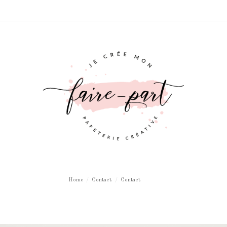
Home
Contact
Contact