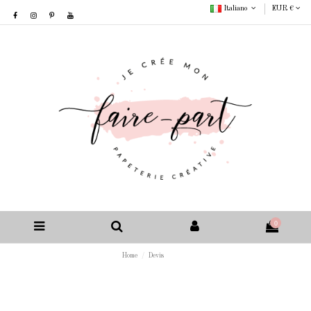
Italiano
EUR €
0
Home
Devis