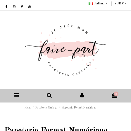
Italiano
EUR €
0
Home
Papeterie Mariage
Papeterie Format Numérique
Papeterie Format Numérique