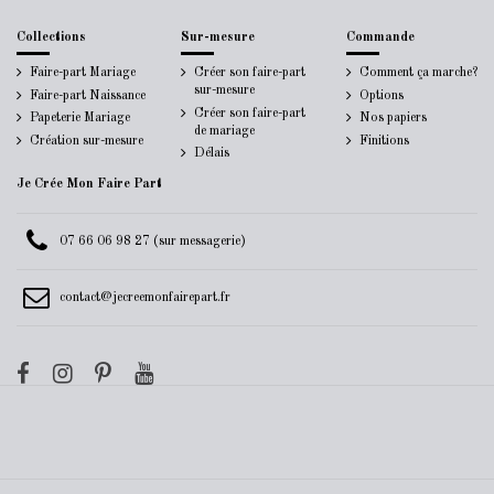
Collections
Sur-mesure
Commande
Faire-part Mariage
Créer son faire-part
Comment ça marche?
sur-mesure
Faire-part Naissance
Options
Créer son faire-part
Papeterie Mariage
Nos papiers
de mariage
Création sur-mesure
Finitions
Délais
Je Crée Mon Faire Part
07 66 06 98 27 (sur messagerie)
contact@jecreemonfairepart.fr