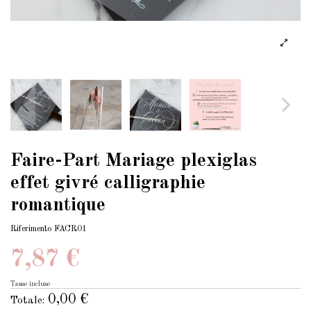
Faire-Part Mariage plexiglas
effet givré calligraphie
romantique
Riferimento
FACR01
7,87 €
Tasse incluse
0,00 €
Totale: