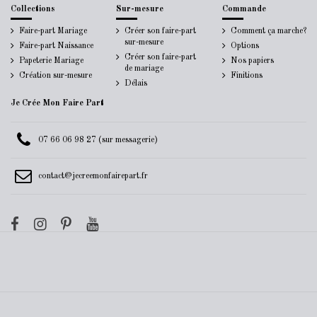
Collections
Sur-mesure
Commande
Faire-part Mariage
Créer son faire-part
Comment ça marche?
sur-mesure
Faire-part Naissance
Options
Créer son faire-part
Papeterie Mariage
Nos papiers
de mariage
Création sur-mesure
Finitions
Délais
Je Crée Mon Faire Part
07 66 06 98 27 (sur messagerie)
contact@jecreemonfairepart.fr