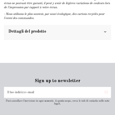
écran ne pouvant être garanti, il peut y avoir de légères variations de couleurs lors
de l'impression par rapport à votre écran.
- Nous utilisons le plus souvent, par souci écologique, des cartons recyclés pour
l'envoi des commandes.
Dettagli del prodotto
Sign up to newsletter
Puoi annullare l'iscrizione in ogni momenti. A questo scopo, cerca le info di contatto nelle note
legali.