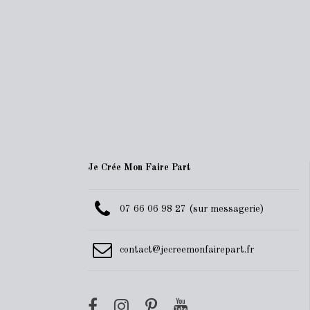
Je Crée Mon Faire Part
07 66 06 98 27 (sur messagerie)
contact@jecreemonfairepart.fr