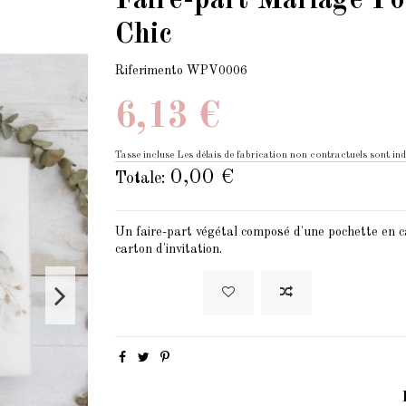
Faire-part Mariage P
Chic
Riferimento
WPV0006
6,13 €
Tasse incluse
Les délais de fabrication non contractuels sont ind
0,00 €
Totale:
Un faire-part végétal composé d'une pochette en c
carton d'invitation.