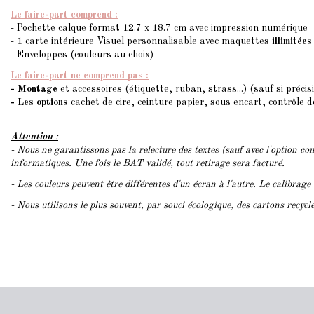
Le faire-part comprend :
- Pochette calque format 12.7 x 18.7 cm avec impression numérique
- 1 carte intérieure Visuel personnalisable avec maquettes
illimitées
- Enveloppes (couleurs au choix)
Le faire-part ne comprend pas :
- Montage
et accessoires (étiquette, ruban, strass...) (sauf si précis
- Les options
cachet de cire, ceinture papier, sous encart, contrôle 
Attention
:
- Nous ne garantissons pas la relecture des textes (sauf avec l'option con
informatiques. Une fois le BAT validé, tout retirage sera facturé.
- Les couleurs peuvent être différentes d'un écran à l'autre. Le calibrage
- Nous utilisons le plus souvent, par souci écologique, des cartons recyc