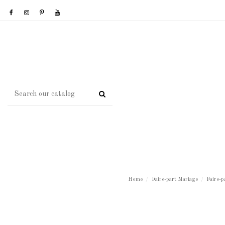
Home
Faire-part Mariage
Faire-p