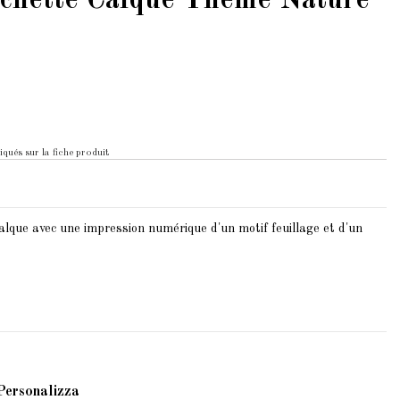
ochette Calque Thème Nature
iqués sur la fiche produit
alque avec une impression numérique d'un motif feuillage et d'un
Personalizza