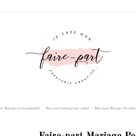
art Mariage personnalisable
Faire-part mariage sur calque
Faire-part Mariage Pochett