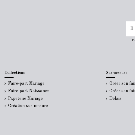
Pu
Collections
Sur-mesure
Faire-part Mariage
Créer son fa
Faire-part Naissance
Créer son fa
Papeterie Mariage
Délais
Création sur-mesure