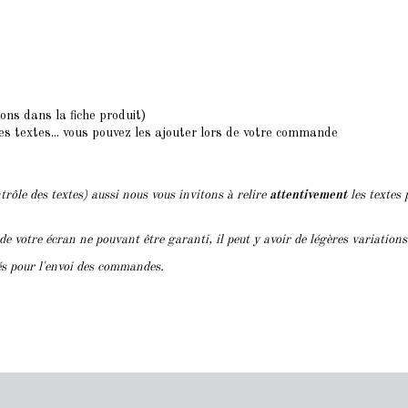
ions dans la fiche produit)
des textes... vous pouvez les ajouter lors de votre commande
trôle des textes) aussi nous vous invitons à relire
attentivement
les textes 
 de votre écran ne pouvant être garanti, il peut y avoir de légères variation
lés pour l'envoi des commandes.