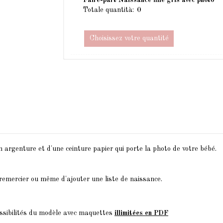
Totale quantità:
Choisissez votre quantité
n argenture et d'une ceinture papier qui porte la photo de votre bébé.
 remercier ou même d'ajouter une liste de naissance.
ssibilités du modèle avec maquettes
illimitées en PDF