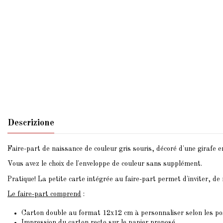
Descrizione
Faire-part de naissance de couleur gris souris, décoré d'une girafe e
Vous avez le choix de l'enveloppe de couleur sans supplément.
Pratique! La petite carte intégrée au faire-part permet d'inviter, de
Le faire-part comprend
:
Carton double au format 12x12 cm à personnaliser selon les po
Impression du carton recto sur le papier proposé