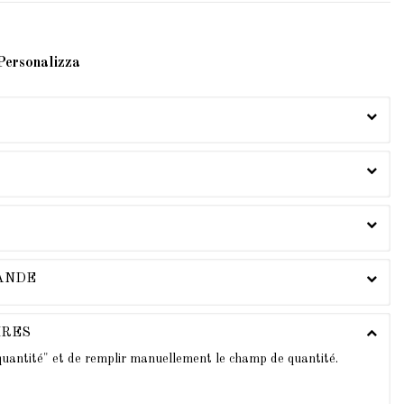
Personalizza
MANDE
IRES
 quantité" et de remplir manuellement le champ de quantité.