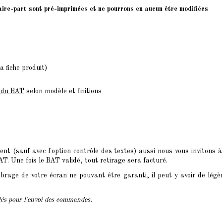
faire-part sont pré-imprimées et ne pourrons en aucun être modifiées
a fiche produit)
n du BAT
selon modèle et finitions
t (sauf avec l'option contrôle des textes) aussi nous vous invitons à
. Une fois le BAT validé, tout retirage sera facturé.
brage de votre écran ne pouvant être garanti, il peut y avoir de légè
clés pour l'envoi des commandes.