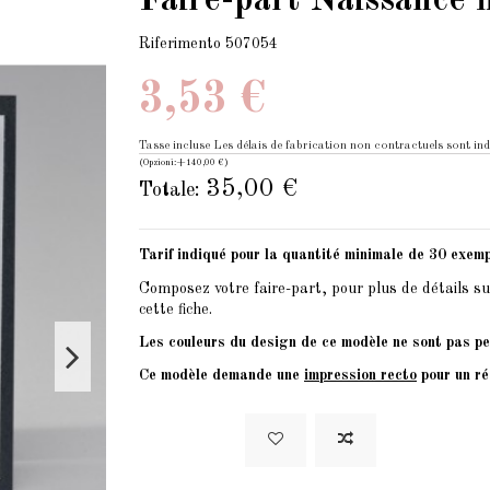
Faire-part Naissance fi
Riferimento
507054
3,53 €
Tasse incluse
Les délais de fabrication non contractuels sont ind
(Opzioni:+140,00 €)
35,00 €
Totale:
Tarif indiqué pour la quantité minimale de 30 exemp
Composez votre faire-part, pour plus de détails su
cette fiche.
Les couleurs du design de ce modèle ne sont pas pe
Ce modèle demande une
impression recto
pour un ré