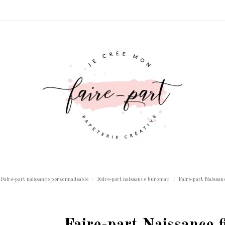
Faire-part naissance personnalisable
Faire-part naissance buromac
Faire-part Naissanc