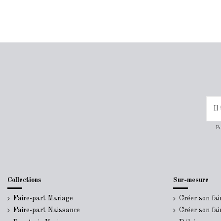
Pu
Collections
Sur-mesure
Faire-part Mariage
Créer son fa
Faire-part Naissance
Créer son fa