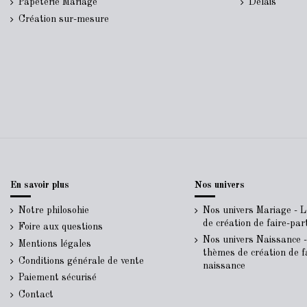
Papeterie Mariage
Délais
Création sur-mesure
En savoir plus
Nos univers
Notre philosohie
Nos univers Mariage - 
de création de faire-pa
Foire aux questions
Nos univers Naissance 
Mentions légales
thèmes de création de f
Conditions générale de vente
naissance
Paiement sécurisé
Contact