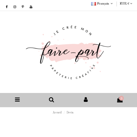
Français
EUR €
0
Accueil
Devis