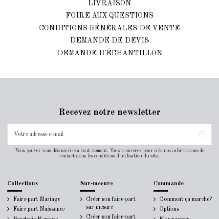
LIVRAISON
FOIRE AUX QUESTIONS
CONDITIONS GÉNÉRALES DE VENTE
DEMANDE DE DEVIS
DEMANDE D'ÉCHANTILLON
Recevez notre newsletter
Vous pouvez vous désinscrire à tout moment. Vous trouverez pour cela nos informations de
contact dans les conditions d'utilisation du site.
Collections
Sur-mesure
Commande
Faire-part Mariage
Créer son faire-part
Comment ça marche?
sur-mesure
Faire-part Naissance
Options
Créer son faire-part