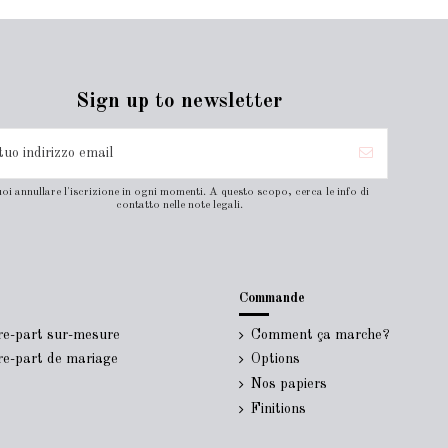
Sign up to newsletter
oi annullare l'iscrizione in ogni momenti. A questo scopo, cerca le info di
contatto nelle note legali.
Commande
ire-part sur-mesure
Comment ça marche?
ire-part de mariage
Options
Nos papiers
Finitions