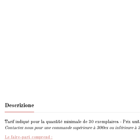
Descrizione
Tarif indiqué pour la quantité minimale de 30 exemplaires - Prix unita
Contactez nous pour une commande supérieure à 300ex ou inférieure à 
Le faire-part comprend :