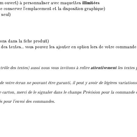
7cm ouvert) à personnaliser avec maquettes
illimitées
de conserver l'emplacement et la disposition graphique)
 seul)
ions dans la fiche produit)
des textes... vous pouvez les ajouter en option lors de votre commande
trôle des textes) aussi nous vous invitons à relire
attentivement
les textes 
 de votre écran ne pouvant être garanti, il peut y avoir de légères variation
le carton, merci de le signaler dans le champs Précision pour la commande 
lés pour l'envoi des commandes.