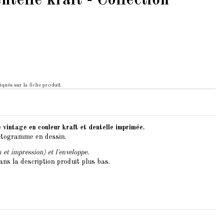
telle kraft - Collection
iqués sur la fiche produit
vintage en couleur kraft et dentelle imprimée.
ictogramme en dessin.
 et impression) et l'enveloppe.
ans la description produit plus bas.