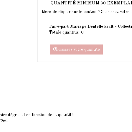
QUANTITÉ MINIMUM 30 EXEMPLA
Merci de cliquer sur le bouton "Choisissez votre
Faire-part Mariage Dentelle kraft - Collect
Totale quantità:
Choisissez votre quantité
ire dégressif en fonction de la quantité.
30ex.