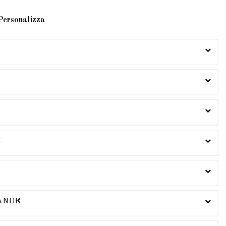
Personalizza
E
MANDE