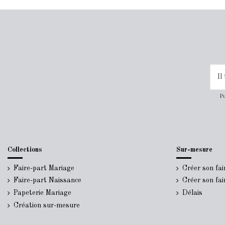
Pu
Collections
Sur-mesure
Faire-part Mariage
Créer son fa
Faire-part Naissance
Créer son fa
Papeterie Mariage
Délais
Création sur-mesure