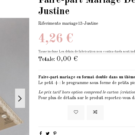
Faire-part Mariage Den
Justine
Riferimento
mariage13-Justine
4,26 €
Tasse incluse
Les délais de fabrication non contractuels sont ind
0,00 €
Totale:
Faire-part mariage en format double dans un thème 
Le petit + : le programme sous forme de petits p
Le prix tarif hors option comprend le carton (création
Pour plus de détails sur le produit reportez-vous d