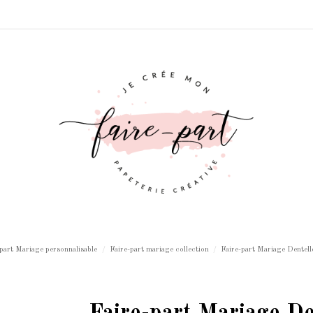
-part Mariage personnalisable
Faire-part mariage collection
Faire-part Mariage Dentelle