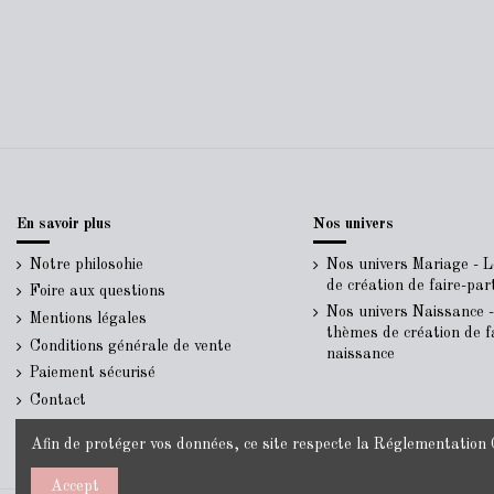
En savoir plus
Nos univers
Notre philosohie
Nos univers Mariage - 
de création de faire-pa
Foire aux questions
Nos univers Naissance 
Mentions légales
thèmes de création de f
Conditions générale de vente
naissance
Paiement sécurisé
Contact
Afin de protéger vos données, ce site respecte la
Réglementation G
Accept