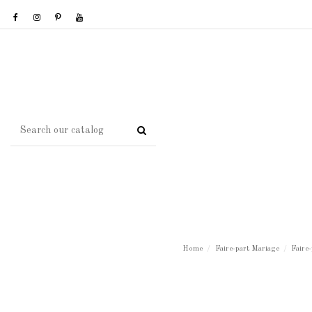
Home
Faire-part Mariage
Faire