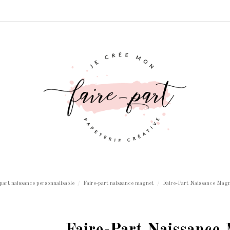
part naissance personnalisable
Faire-part naissance magnet
Faire-Part Naissance Magn