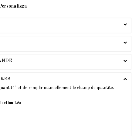
Personalizza
MANDE
IRES
 quantité" et de remplir manuellement le champ de quantité.
lection Léa