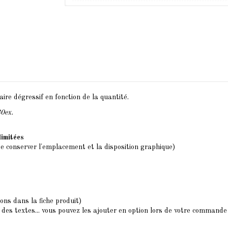
ire dégressif en fonction de la quantité.
30ex.
llimitées
de conserver l'emplacement et la disposition graphique)
ions dans la fiche produit)
des textes... vous pouvez les ajouter en option lors de votre commande