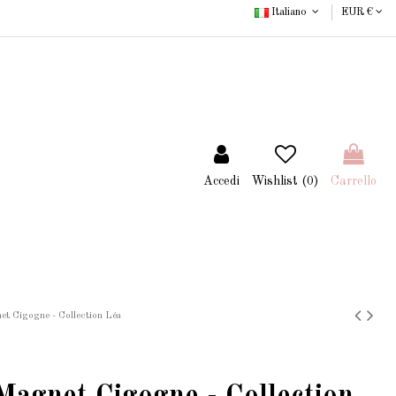
Italiano
EUR €
Accedi
Wishlist (
0
)
Carrello
et Cigogne - Collection Léa