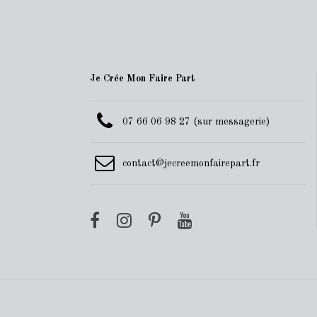
Je Crée Mon Faire Part
07 66 06 98 27 (sur messagerie)
contact@jecreemonfairepart.fr