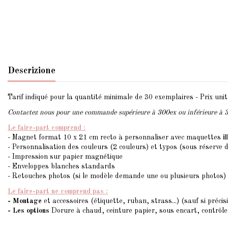
Descrizione
Tarif indiqué pour la quantité minimale de 30 exemplaires - Prix unita
Contactez nous pour une commande supérieure à 300ex ou inférieure à 
Le faire-part comprend :
- Magnet format 10 x 21 cm recto à personnaliser avec maquettes
i
- Personnalisation des couleurs (2 couleurs) et typos (sous réserve 
- Impression sur papier magnétique
- Enveloppes blanches standards
- Retouches photos (si le modèle demande une ou plusieurs photos)
Le faire-part ne comprend pas :
- Montage
et accessoires (étiquette, ruban, strass...) (sauf si précis
- Les options
Dorure à chaud, ceinture papier, sous encart, contrôle 