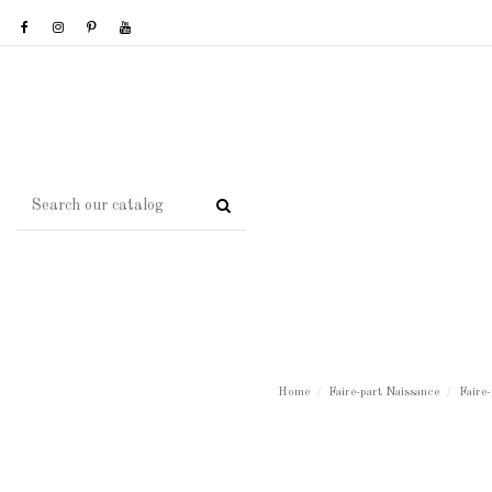
Home
Faire-part Naissance
Faire-