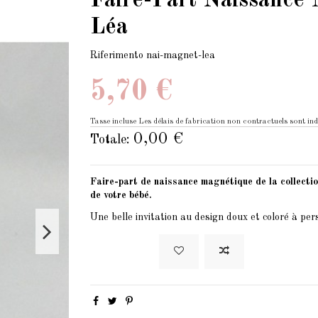
Faire-Part Naissance 
Léa
Riferimento
nai-magnet-lea
5,70 €
Tasse incluse
Les délais de fabrication non contractuels sont ind
0,00 €
Totale:
Faire-part de naissance magnétique de la collectio
de votre bébé.
Une belle invitation au design doux et coloré à pers