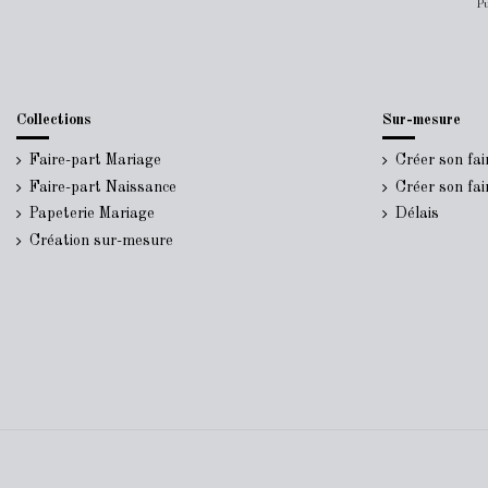
Pu
Collections
Sur-mesure
Faire-part Mariage
Créer son fa
Faire-part Naissance
Créer son fa
Papeterie Mariage
Délais
Création sur-mesure