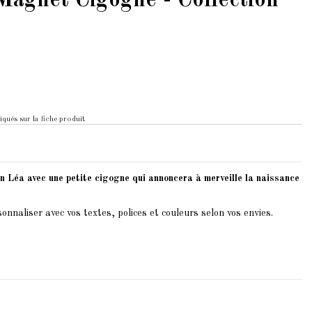
Magnet Cigogne - Collection
iqués sur la fiche produit
n Léa avec une petite cigogne qui annoncera à merveille la naissance
onnaliser avec vos textes, polices et couleurs selon vos envies.