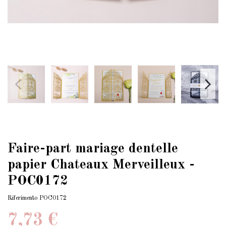
Faire-part mariage dentelle
papier Chateaux Merveilleux -
POC0172
Riferimento
POC0172
7,73 €