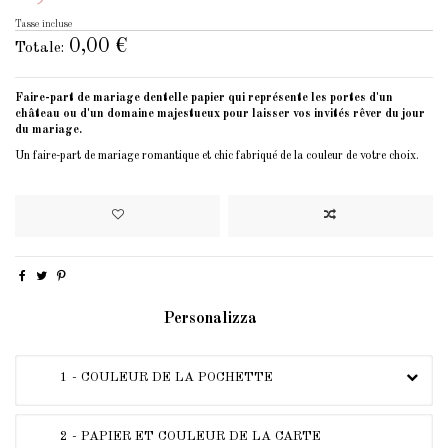
Tasse incluse
0,00 €
Totale:
Faire-part de mariage dentelle papier qui représente les portes d'un
château ou d'un domaine majestueux pour laisser vos invités rêver du jour
du mariage.
Un faire-part de mariage romantique et chic fabriqué de la couleur de votre choix.
Personalizza
1 - COULEUR DE LA POCHETTE
2 - PAPIER ET COULEUR DE LA CARTE