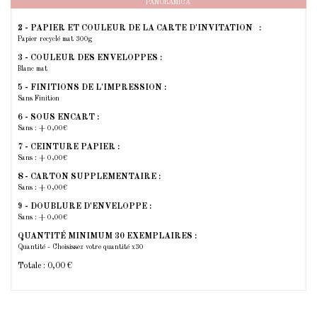
PANORAMICA
2 - PAPIER ET COULEUR DE LA CARTE D'INVITATION :
Papier recyclé mat 300g
3 - COULEUR DES ENVELOPPES :
Blanc mat
5 - FINITIONS DE L'IMPRESSION :
Sans Finition
6 - SOUS ENCART :
Sans : + 0,00€
7 - CEINTURE PAPIER :
Sans : + 0,00€
8 - CARTON SUPPLEMENTAIRE :
Sans : + 0,00€
9 - DOUBLURE D'ENVELOPPE :
Sans : + 0,00€
QUANTITÉ MINIMUM 30 EXEMPLAIRES :
Quantité - Choisissez votre quantité x30
Totale :
0,00 €