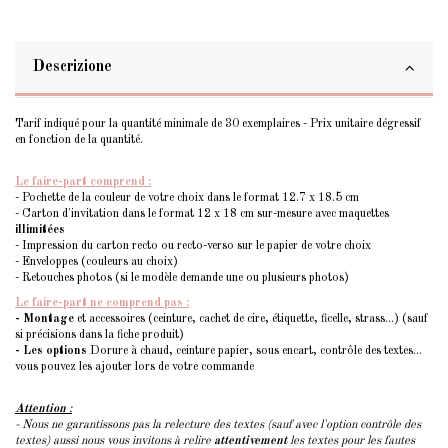
Descrizione
Tarif indiqué pour la quantité minimale de 30 exemplaires - Prix unitaire dégressif
en fonction de la quantité.
Le faire-part comprend :
- Pochette de la couleur de votre choix dans le format 12.7 x 18.5 cm
- Carton d'invitation dans le format 12 x 18 cm sur-mesure avec maquettes
illimitées
- Impression du carton recto ou recto-verso sur le papier de votre choix
- Enveloppes (couleurs au choix)
- Retouches photos (si le modèle demande une ou plusieurs photos)
Le faire-part ne comprend pas :
- Montage
et accessoires (ceinture, cachet de cire, étiquette, ficelle, strass...) (sauf
si précisions dans la fiche produit)
- Les options
Dorure à chaud, ceinture papier, sous encart, contrôle des textes...
vous pouvez les ajouter lors de votre commande
Attention
:
- Nous ne garantissons pas la relecture des textes (sauf avec l'option contrôle des
textes) aussi nous vous invitons à relire
attentivement
les textes pour les fautes