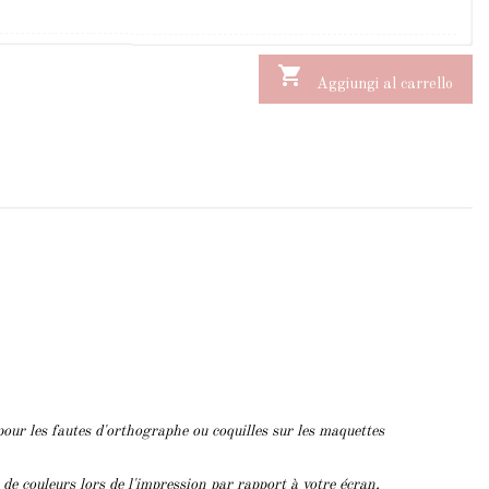

Aggiungi al carrello
pour les fautes d'orthographe ou coquilles sur les maquettes
s de couleurs lors de l'impression par rapport à votre écran.