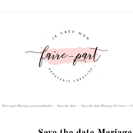
Faire-part Mariage personnalisable
Save the date
Save the date Mariage Provence - C