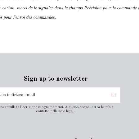
le carton, merci de le signaler dans le champs Précision pour la commande 
lés pour l'envoi des commandes.
Sign up to newsletter
oi annullare l'iscrizione in ogni momenti. A questo scopo, cerca le info di
contatto nelle note legali.