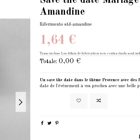
Save the date Mariage
Amandine
Riferimento
std-amandine
1,64 €
Tasse incluse
Les délais de fabrication non contractuels sont ind
0,00 €
Totale:
Un save the date dans le thème Provence avec des fe
date de l'événement à vos proches avec une belle 