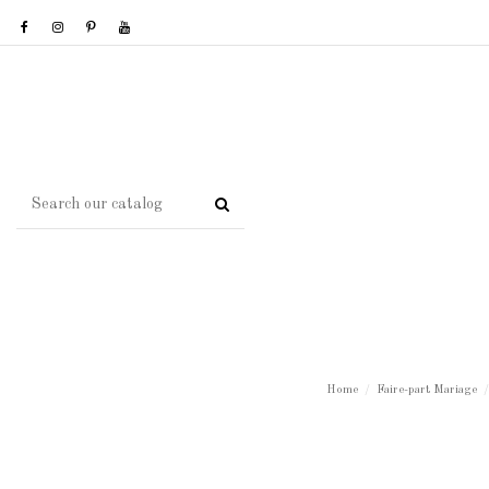
Home
Faire-part Mariage