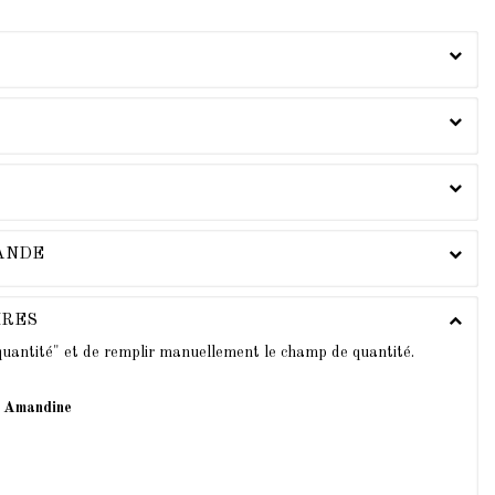
MANDE
IRES
 quantité" et de remplir manuellement le champ de quantité.
n Amandine