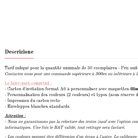
Descrizione
Tarif indiqué pour la quantité minimale de 30 exemplaires - Prix unita
Contactez nous pour une commande supérieure à 300ex ou inférieure à 
Le faire-part comprend :
- Carton d'invitation format A6 à personnaliser avec maquettes
illi
- Personnalisation des couleurs (2 couleurs) et typos (sous réserve 
- Impression du carton recto
- Enveloppes blanches standards
Attention
:
- Nous ne garantissons pas la relecture des textes (sauf avec l'option con
informatiques. Une fois le BAT validé, tout retirage sera facturé.
- Les couleurs peuvent être différentes d'un écran à l'autre. Le calibrage