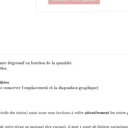
ire dégressif en fonction de la quantité.
30ex.
mitées
de conserver l'emplacement et la disposition graphique)
trôle des textes) aussi nous vous invitons à relire
attentivement
les textes 
 de votre écran ne pouvant être garanti, il peut y avoir de légères variation