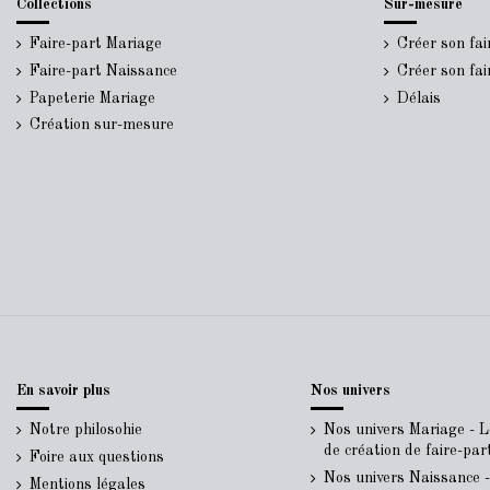
Collections
Sur-mesure
Faire-part Mariage
Créer son fa
Faire-part Naissance
Créer son fa
Papeterie Mariage
Délais
Création sur-mesure
En savoir plus
Nos univers
Notre philosohie
Nos univers Mariage - 
de création de faire-pa
Foire aux questions
Nos univers Naissance 
Mentions légales