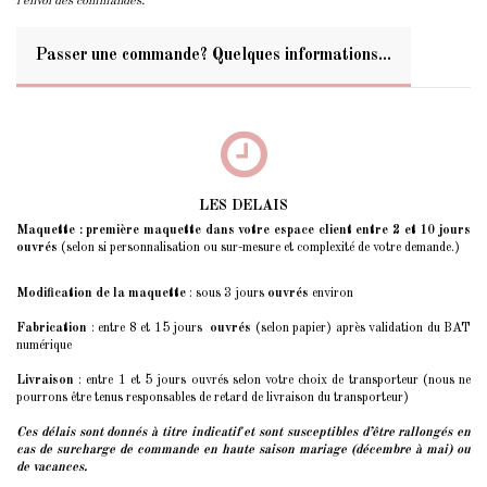
l'envoi des commandes.
Passer une commande? Quelques informations...
LES DELAIS
Maquette : première maquette dans votre espace client entre 2 et 10 jours
ouvrés
(selon si personnalisation ou sur-mesure et complexité de votre demande.)
Modification de la maquette
: sous 3 jours
ouvrés
environ
Fabrication
: entre 8 et 15 jours
ouvrés
(selon papier) après validation du BAT
numérique
Livraison
: entre 1 et 5 jours ouvrés selon votre choix de transporteur (nous ne
pourrons être tenus responsables de retard de livraison du transporteur)
Ces délais sont donnés à titre indicatif et sont susceptibles d’être rallongés
en
cas de surcharge de commande en haute saison mariage (décembre à mai) ou
de vacances.