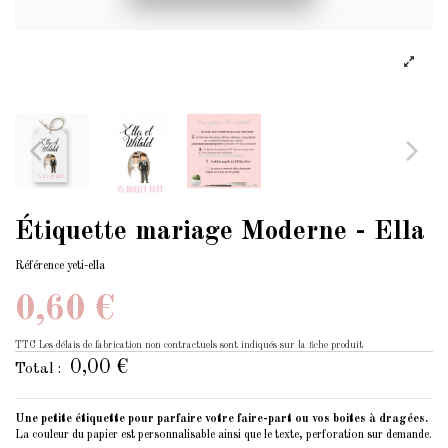
Étiquette mariage Moderne - Ella
Référence
yeti-ella
0,60 €
TTC
Les délais de fabrication non contractuels sont indiqués sur la fiche produit
0,00 €
Total :
Une petite étiquette pour parfaire votre faire-part ou vos boites à dragées.
La couleur du papier est personnalisable ainsi que le texte, perforation sur demande.