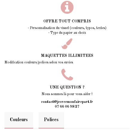
OFFRE TOUT COMPRIS
- Personnalisation du visuel (couleurs, typos, textes)
- Type du papier au choix
MAQUETTES ILLIMITEES
Modification couleurs/polices selon vos envies
UNE QUESTION ?
Nous sommes là pour vous aider !
contact@jecreemonfairepart.fr
07 66 06 98 27
Couleurs
Polices