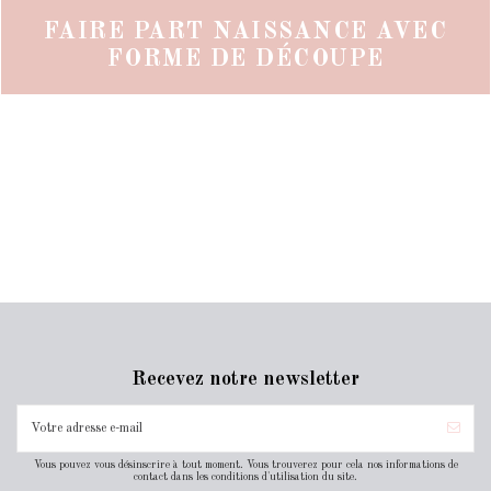
FAIRE PART NAISSANCE AVEC
FORME DE DÉCOUPE
Recevez notre newsletter
Vous pouvez vous désinscrire à tout moment. Vous trouverez pour cela nos informations de
contact dans les conditions d'utilisation du site.