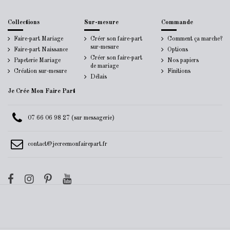
Collections
Sur-mesure
Commande
Faire-part Mariage
Créer son faire-part
Comment ça marche?
sur-mesure
Faire-part Naissance
Options
Créer son faire-part
Papeterie Mariage
Nos papiers
de mariage
Création sur-mesure
Finitions
Délais
Je Crée Mon Faire Part
07 66 06 98 27 (sur messagerie)
contact@jecreemonfairepart.fr