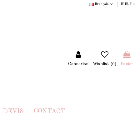
Français
EUR €
Connexion
Wishlist (
0
)
Panier
DEVIS
CONTACT