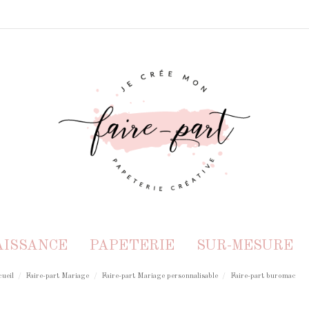
AISSANCE
PAPETERIE
SUR-MESURE
ueil
Faire-part Mariage
Faire-part Mariage personnalisable
Faire-part buromac