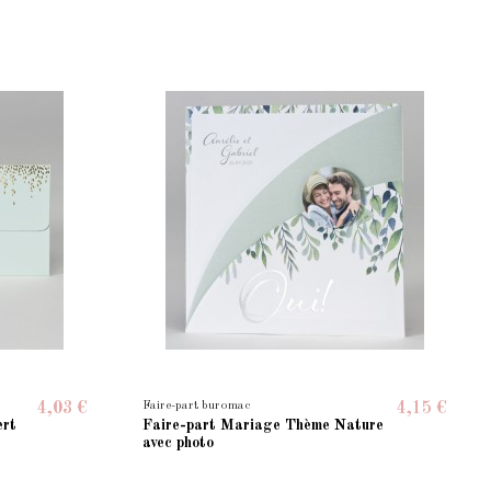
Faire-part buromac
4,03 €
4,15 €
ert
Faire-part Mariage Thème Nature
avec photo