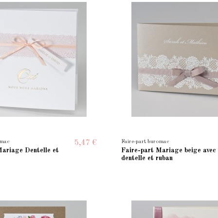
omac
Faire-part buromac
5,47 €
Mariage Dentelle et
Faire-part Mariage beige avec
dentelle et ruban