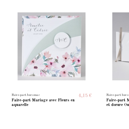
Faire-part buromac
Faire-part bur
4,15 €
Faire-part Mariage avec Fleurs en
Faire-part 
aquarelle
et dorure Ou