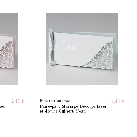
Faire-part buromac
5,47 €
5,47 €
ser
Faire-part Mariage Découpe laser
et dorure Oui vert d'eau