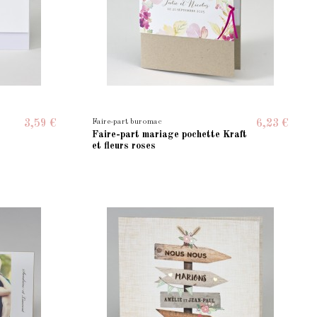
Faire-part buromac
3,59 €
6,23 €
Faire-part mariage pochette Kraft
et fleurs roses