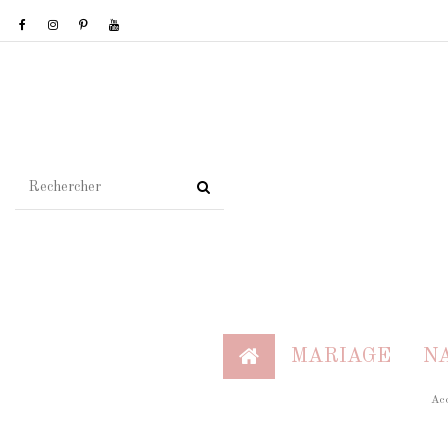
MARIAGE
N
Acc