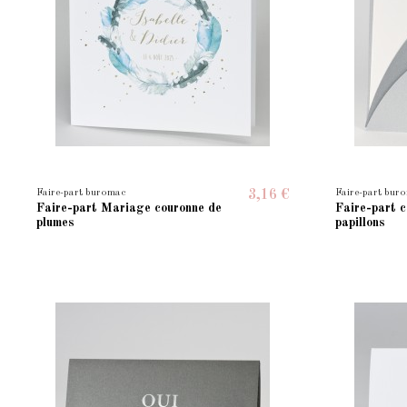
Faire-part buromac
Faire-part bur
3,16 €
Faire-part Mariage couronne de
Faire-part 
plumes
papillons