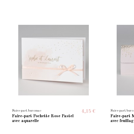
Faire-part buromac
Faire-part bur
4,15 €
Faire-part Pochette Rose Pastel
Faire-part 
avec aquarelle
avec feuilla