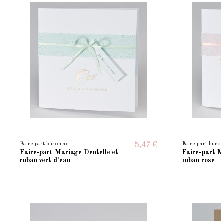
Faire-part buromac
Faire-part bur
5,47 €
Faire-part Mariage Dentelle et
Faire-part 
ruban vert d'eau
ruban rose