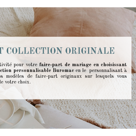
T COLLECTION ORIGINALE
ativité pour votre
faire-part de mariage en choisissant
ection personnalisable Buromac
en le personnalisant à
s modèles de faire-part originaux sur lesquels vous
de votre choix.