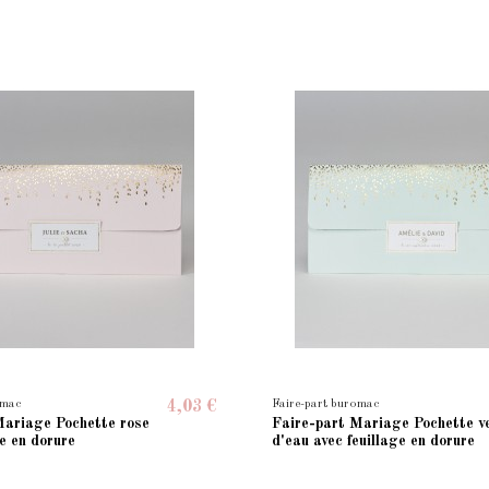
omac
Faire-part buromac
4,03 €
Mariage Pochette rose
Faire-part Mariage Pochette v
ge en dorure
d'eau avec feuillage en dorure