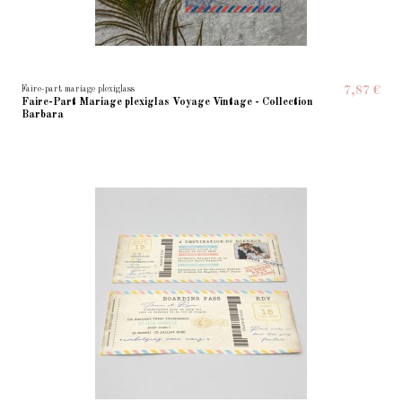
Faire-part mariage plexiglass
7,87 €
Faire-Part Mariage plexiglas Voyage Vintage - Collection
Barbara