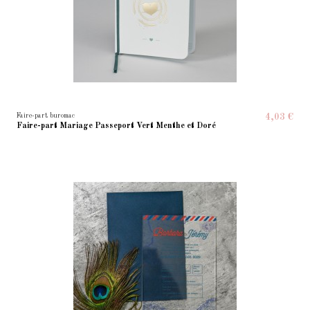
Faire-part buromac
4,03 €
Faire-part Mariage Passeport Vert Menthe et Doré