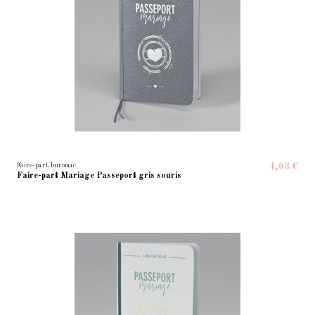
Faire-part buromac
4,03 €
Faire-part Mariage Passeport gris souris