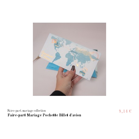
Faire-part mariage collection
9,14 €
Faire-part Mariage Pochette Billet d'avion