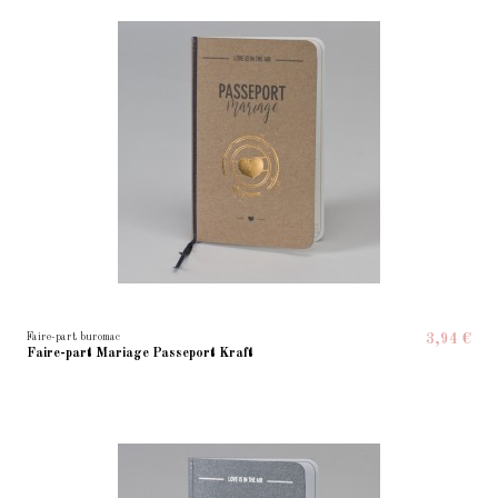
Faire-part buromac
3,94 €
Faire-part Mariage Passeport Kraft