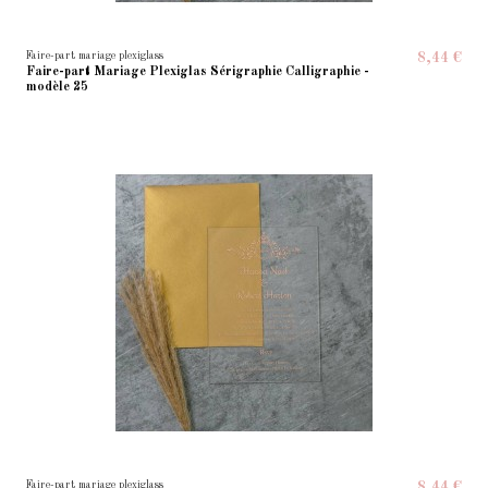
Faire-part mariage plexiglass
8,44 €
Faire-part Mariage Plexiglas Sérigraphie Calligraphie -
modèle 25
Faire-part mariage plexiglass
8,44 €