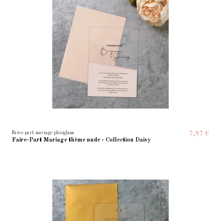
Faire-part mariage plexiglass
7,87 €
Faire-Part Mariage thème nude - Collection Daisy