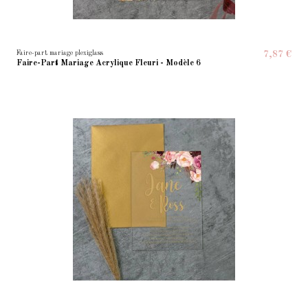
Faire-part mariage plexiglass
7,87 €
Faire-Part Mariage Acrylique Fleuri - Modèle 6