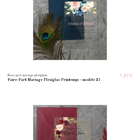
Faire-part mariage plexiglass
7,87 €
Faire-Part Mariage Plexiglas Printemps - modèle 21