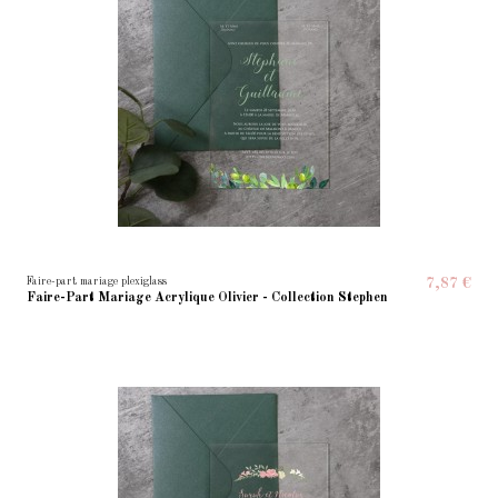
Faire-part mariage plexiglass
7,87 €
Faire-Part Mariage Acrylique Olivier - Collection Stephen