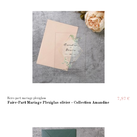
Faire-part mariage plexiglass
7,87 €
Faire-Part Mariage Plexiglas olivier - Collection Amandine