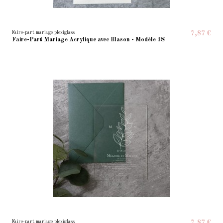
Faire-part mariage plexiglass
7,87 €
Faire-Part Mariage Acrylique avec Blason - Modèle 38
Faire-part mariage plexiglass
7,87 €