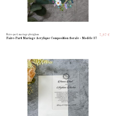
Faire-part mariage plexiglass
7,87 €
Faire-Part Mariage Acrylique Composition florale - Modèle 37