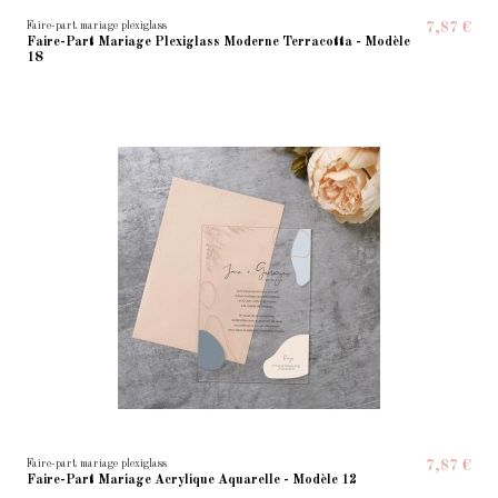
Faire-part mariage plexiglass
7,87 €
Faire-Part Mariage Plexiglass Moderne Terracotta - Modèle
18
Faire-part mariage plexiglass
7,87 €
Faire-Part Mariage Acrylique Aquarelle - Modèle 12