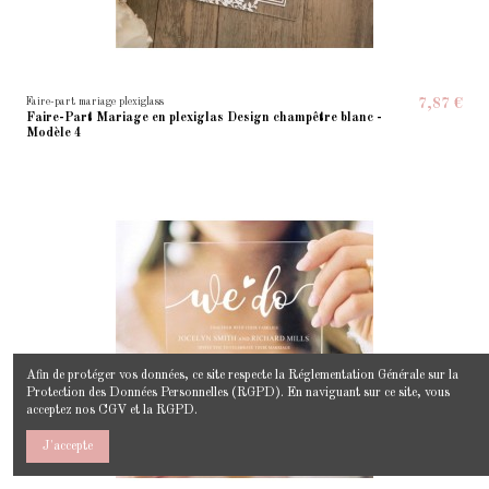
Faire-part mariage plexiglass
7,87 €
Faire-Part Mariage en plexiglas Design champêtre blanc -
Modèle 4
Afin de protéger vos données, ce site respecte la
Réglementation Générale sur la
Protection des Données Personnelles
(RGPD). En naviguant sur ce site, vous
acceptez nos
CGV
et la
RGPD
.
J'accepte