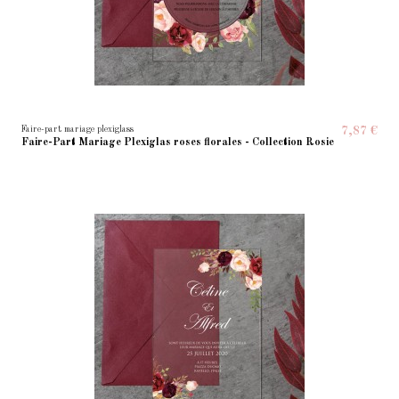
Faire-part mariage plexiglass
7,87 €
Faire-Part Mariage Plexiglas roses florales - Collection Rosie