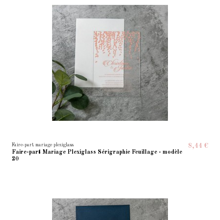
Faire-part mariage plexiglass
8,44 €
Faire-part Mariage Plexiglass Sérigraphie Feuillage - modèle
20