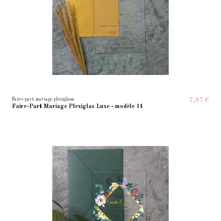
Faire-part mariage plexiglass
7,87 €
Faire-Part Mariage Plexiglas Luxe - modèle 14