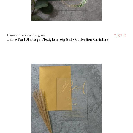
Faire-part mariage plexiglass
7,87 €
Faire-Part Mariage Plexiglass végétal - Collection Christine