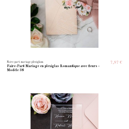
Faire-part mariage plexiglass
7,87 €
Faire-Part Mariage en plexiglas Romantique avec fleurs -
Modèle 38