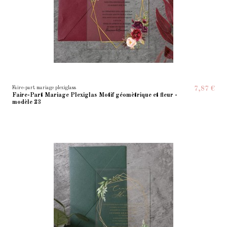
Faire-part mariage plexiglass
7,87 €
Faire-Part Mariage Plexiglas Motif géomètrique et fleur -
modèle 23