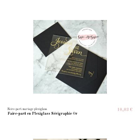
Faire-part mariage plexiglass
10,03 €
Faire-part en Plexiglass Sérigraphie Or