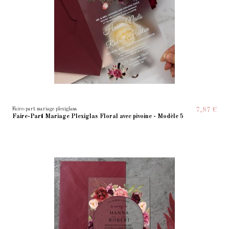
Faire-part mariage plexiglass
7,87 €
Faire-Part Mariage Plexiglas Floral avec pivoine - Modèle 5