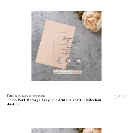
Faire-part mariage plexiglass
7,87 €
Faire-Part Mariage Acrylique dentelle kraft - Collection
Justine