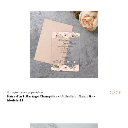
Faire-part mariage plexiglass
7,87 €
Faire-Part Mariage Champêtre - Collection Charlotte -
Modèle 41