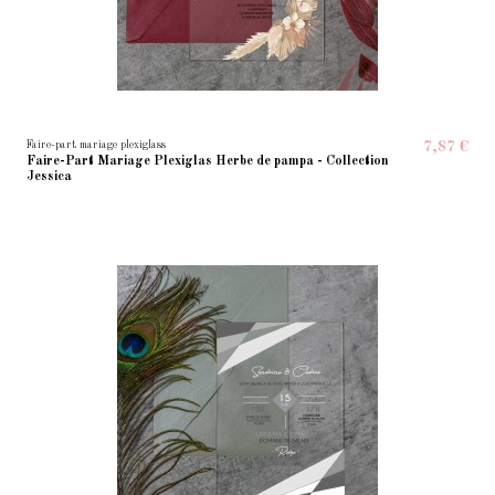
Faire-part mariage plexiglass
7,87 €
Faire-Part Mariage Plexiglas Herbe de pampa - Collection
Jessica