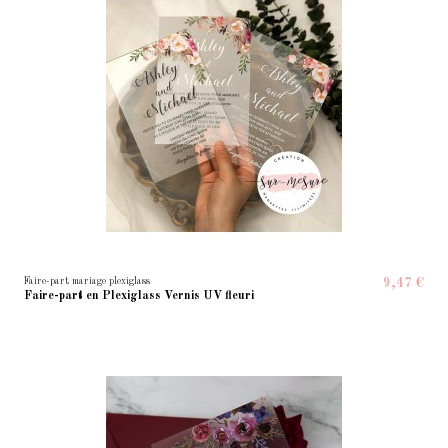
Faire-part mariage plexiglass
9,47 €
Faire-part en Plexiglass Vernis UV fleuri