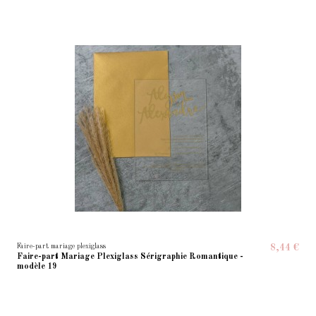
Faire-part mariage plexiglass
8,44 €
Faire-part Mariage Plexiglass Sérigraphie Romantique -
modèle 19