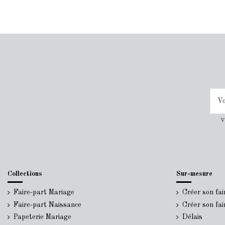
V
Collections
Sur-mesure
Faire-part Mariage
Créer son fa
Faire-part Naissance
Créer son fa
Papeterie Mariage
Délais