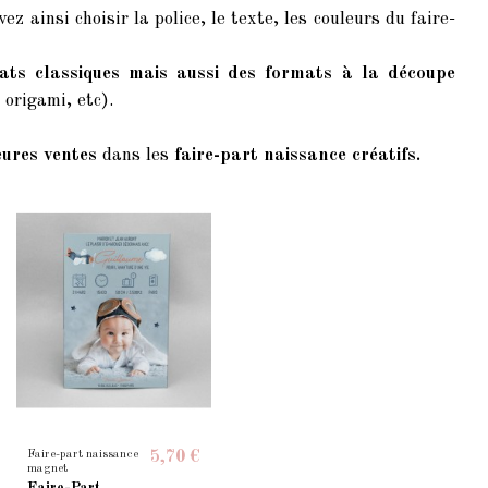
vez ainsi choisir la police, le texte, les couleurs du faire-
ats classiques mais aussi des formats à la découpe
origami, etc).
eures ventes
dans les
faire-part naissance créatifs.
Faire-part naissance
5,70 €
magnet