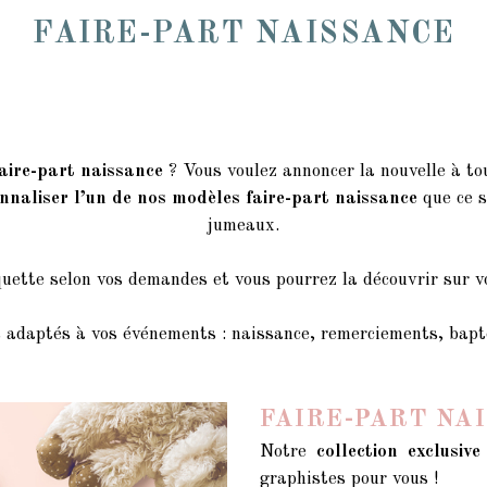
FAIRE-PART NAISSANCE
aire-part naissance
? Vous voulez annoncer la nouvelle à to
nnaliser l’un de nos modèles faire-part naissance
que ce s
jumeaux.
quette selon vos demandes et vous pourrez la découvrir sur v
 adaptés à vos événements : naissance, remerciements, baptê
FAIRE-PART NA
Notre
collection exclusiv
graphistes pour vous !