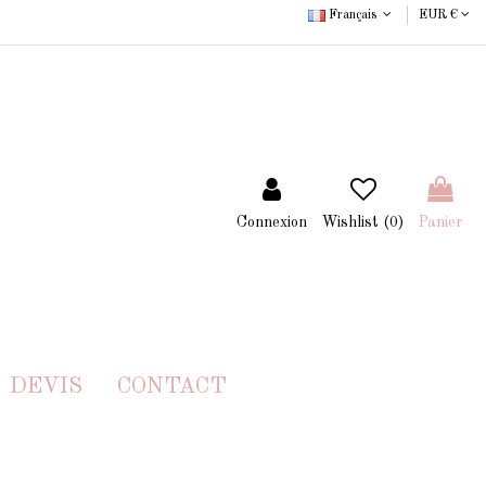
Français
EUR €
Connexion
Wishlist (
0
)
Panier
DEVIS
CONTACT