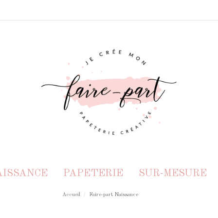
AISSANCE
PAPETERIE
SUR-MESURE
Accueil
Faire-part Naissance