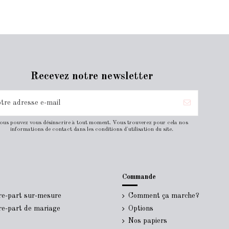
Recevez notre newsletter
ous pouvez vous désinscrire à tout moment. Vous trouverez pour cela nos
informations de contact dans les conditions d'utilisation du site.
Commande
ire-part sur-mesure
Comment ça marche?
ire-part de mariage
Options
Nos papiers