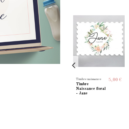
Timbre naissance
Timbre naissance
5,00 €
5,00 €
Timbre
Timbre
Naissance
Naissance floral
Science -
- Jane
Alister