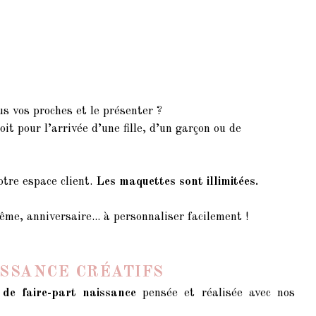
us vos proches et le présenter ?
oit pour l’arrivée d’une fille, d’un garçon ou de
otre espace client.
Les maquettes sont illimitées.
me, anniversaire... à personnaliser facilement !
ISSANCE CRÉATIFS
e de faire-part naissance
pensée et réalisée avec nos