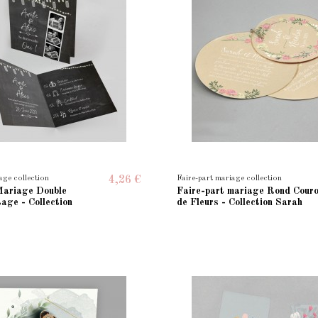
age collection
Faire-part mariage collection
4,26 €
Mariage Double
Faire-part mariage Rond Cour
age - Collection
de Fleurs - Collection Sarah