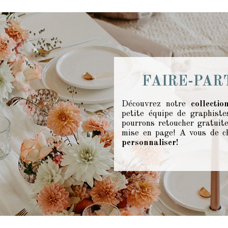
FAIRE-PAR
Découvrez notre
collecti
petite équipe de graphiste
pourrons retoucher gratuite
mise en page! A vous de c
personnaliser!