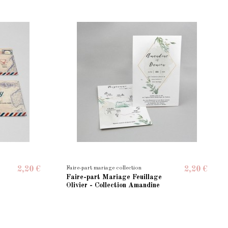
Faire-part mariage collection
2,20 €
2,20 €
Faire-part Mariage Feuillage
Olivier - Collection Amandine