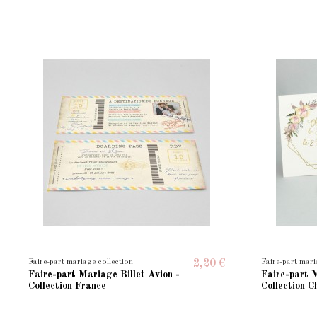
Faire-part mariage collection
Faire-part mari
2,20 €
Faire-part Mariage Billet Avion -
Faire-part M
Collection France
Collection C