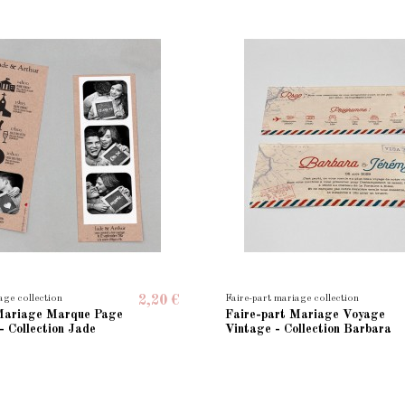
age collection
Faire-part mariage collection
2,20 €
Mariage Marque Page
Faire-part Mariage Voyage
 Collection Jade
Vintage - Collection Barbara