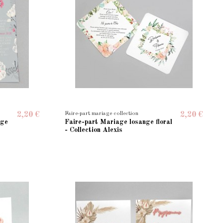
Faire-part mariage collection
2,20 €
2,20 €
age
Faire-part Mariage losange floral
- Collection Alexis