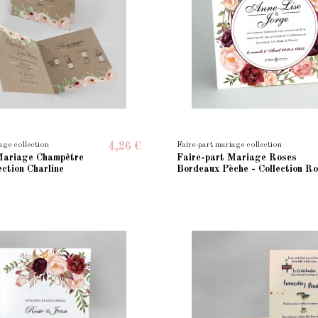
age collection
Faire-part mariage collection
4,26 €
Mariage Champêtre
Faire-part Mariage Roses
ection Charline
Bordeaux Pèche - Collection Ro