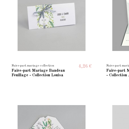
Faire-part mariage collection
Faire-part mari
4,26 €
Faire-part Mariage Bandeau
Faire-part 
Feuillage - Collection Louisa
- Collection