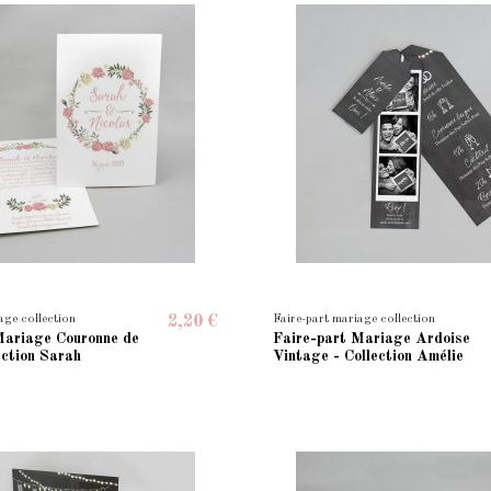
age collection
Faire-part mariage collection
2,20 €
Mariage Couronne de
Faire-part Mariage Ardoise
lection Sarah
Vintage - Collection Amélie