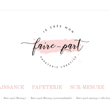
AISSANCE
PAPETERIE
SUR-MESURE
Faire-part Mariage
Faire-part Mariage personnalisable
Faire-part mariage collectio