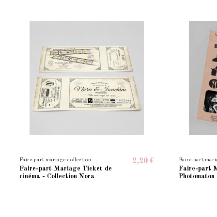
Faire-part mariage collection
Faire-part mari
2,20 €
Faire-part Mariage Ticket de
Faire-part 
cinéma - Collection Nora
Photomaton -