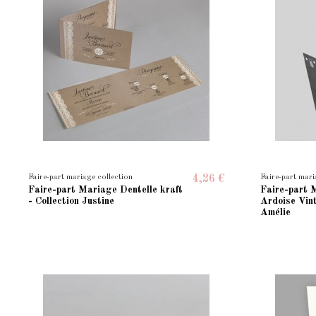
Faire-part mariage collection
Faire-part mari
4,26 €
Faire-part Mariage Dentelle kraft
Faire-part 
- Collection Justine
Ardoise Vint
Amélie