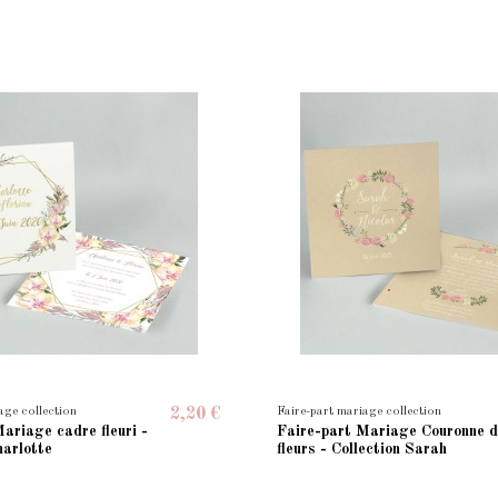
age collection
Faire-part mariage collection
2,20 €
ariage cadre fleuri -
Faire-part Mariage Couronne 
harlotte
fleurs - Collection Sarah