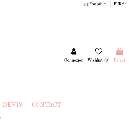
Français
EUR €
Connexion
Wishlist (
0
)
Panier
DEVIS
CONTACT
n