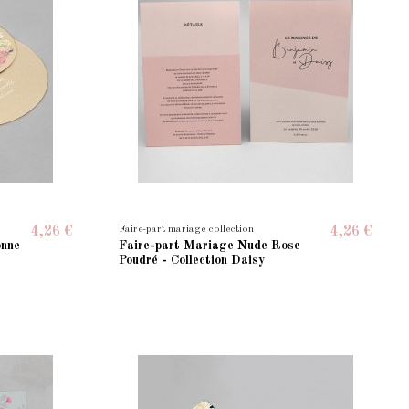
Faire-part mariage collection
4,26 €
4,26 €
onne
Faire-part Mariage Nude Rose
Poudré - Collection Daisy