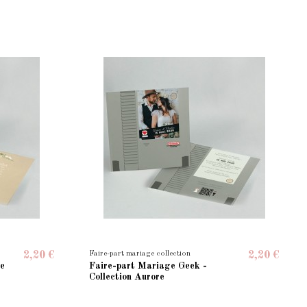
Faire-part mariage collection
2,20 €
2,20 €
de
Faire-part Mariage Geek -
Collection Aurore