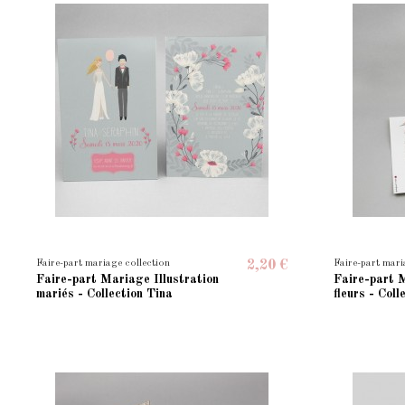
Faire-part mariage collection
Faire-part mari
2,20 €
Faire-part Mariage Illustration
Faire-part 
mariés - Collection Tina
fleurs - Col