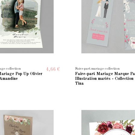
age collection
Faire-part mariage collection
4,66 €
Mariage Pop Up Olivier
Faire-part Mariage Marque P
 Amandine
Illustration mariés - Collection
Tina