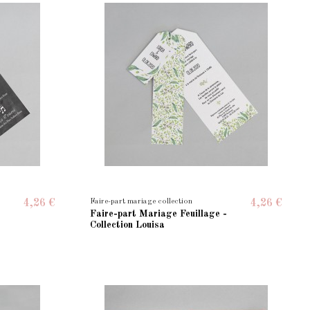
Faire-part mariage collection
4,26 €
4,26 €
Faire-part Mariage Feuillage -
Collection Louisa