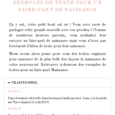
EXEMPLES DE TEXTE POUR UN
FAIRE-PART DE NAISSANCE
Ça y est, votre petit bout est né ! Vous avez envie de
partager cette grande nouvelle avec vos proches ? Comme
de nombreux heureux parents, vous souhaitez leur
envoyer un faire-part de naissance mais vous n’avez pas
forcément d’idées de texte pour leur annoncer.
Nous avons alors pensé pour vous des textes originaux
pour annoncer de la plus belle des façons la naissance de
votre nouveau-né. Retrouvez ci-dessous des exemples de
textes pour un faire-part Naissance.
TRADITIONNEL
Modèle 1
Papa et maman ont la tête dans les nuages tandis que moi, Lana, j'ai les pieds
sur Terre depuis le 2 août 2015.
Modèle 2