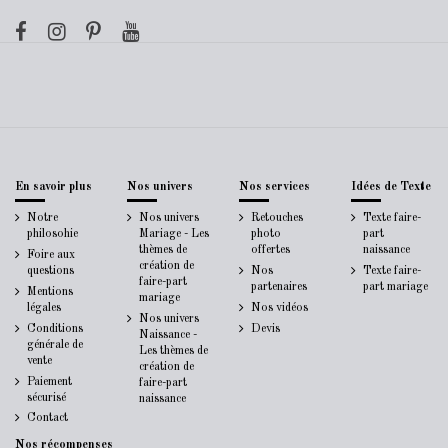
En savoir plus
Nos univers
Nos services
Idées de Texte
Notre
Nos univers
Retouches
Texte faire-
philosohie
Mariage - Les
photo
part
thèmes de
offertes
naissance
Foire aux
création de
questions
Nos
Texte faire-
faire-part
partenaires
part mariage
Mentions
mariage
légales
Nos vidéos
Nos univers
Conditions
Devis
Naissance -
générale de
Les thèmes de
vente
création de
Paiement
faire-part
sécurisé
naissance
Contact
Nos récompenses