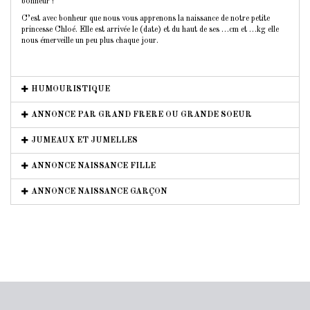
bonheur !
C’est avec bonheur que nous vous apprenons la naissance de notre petite
princesse Chloé. Elle est arrivée le (date) et du haut de ses …cm et …kg elle
nous émerveille un peu plus chaque jour.
HUMOURISTIQUE
ANNONCE PAR GRAND FRERE OU GRANDE SOEUR
JUMEAUX ET JUMELLES
ANNONCE NAISSANCE FILLE
ANNONCE NAISSANCE GARÇON