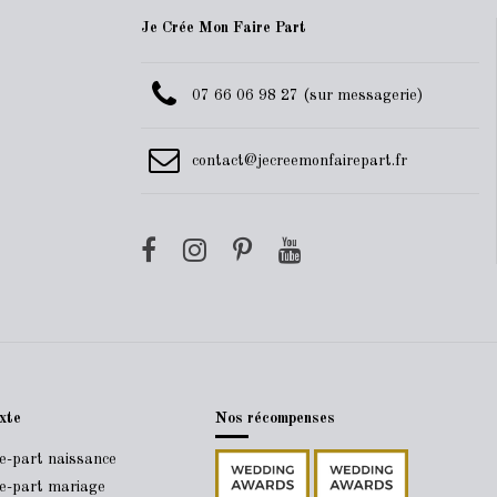
Je Crée Mon Faire Part
07 66 06 98 27 (sur messagerie)
contact@jecreemonfairepart.fr
xte
Nos récompenses
re-part naissance
re-part mariage