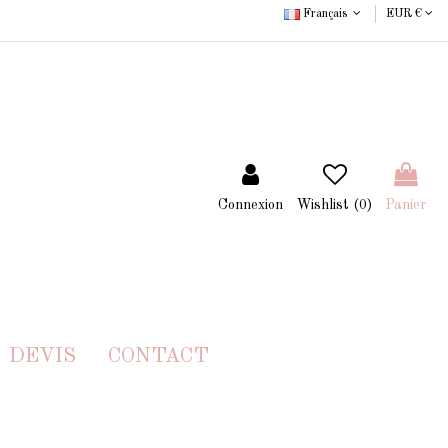
Français
EUR €
Connexion
Wishlist (
0
)
Panier
DEVIS
CONTACT