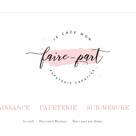
AISSANCE
PAPETERIE
SUR-MESURE
Accueil
Faire-part Mariage
Faire-part par thème