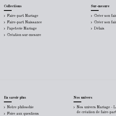
Collections
Sur-mesure
Faire-part Mariage
Créer son fa
Faire-part Naissance
Créer son fa
Papeterie Mariage
Délais
Création sur-mesure
En savoir plus
Nos univers
Notre philosohie
Nos univers Mariage - 
de création de faire-pa
Foire aux questions