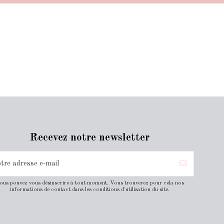
Recevez notre newsletter
ous pouvez vous désinscrire à tout moment. Vous trouverez pour cela nos
informations de contact dans les conditions d'utilisation du site.