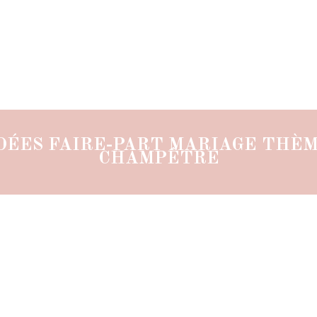
DÉES FAIRE-PART MARIAGE THÈ
CHAMPÊTRE