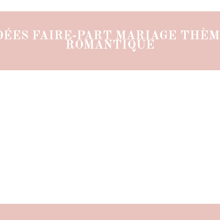
DÉES FAIRE-PART MARIAGE THÈ
ROMANTIQUE