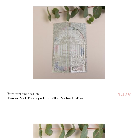
Faire-part ciselé pailleté
9,13 €
Faire-Part Mariage Pochette Portes Glitter