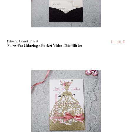
Faire-part ciselé pailleté
11,40 €
Faire-Part Mariage Pocketfolder Chic Glitter