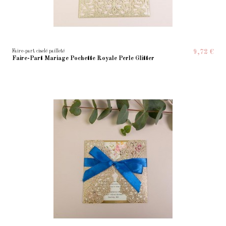
Faire-part ciselé pailleté
9,72 €
Faire-Part Mariage Pochette Royale Perle Glitter