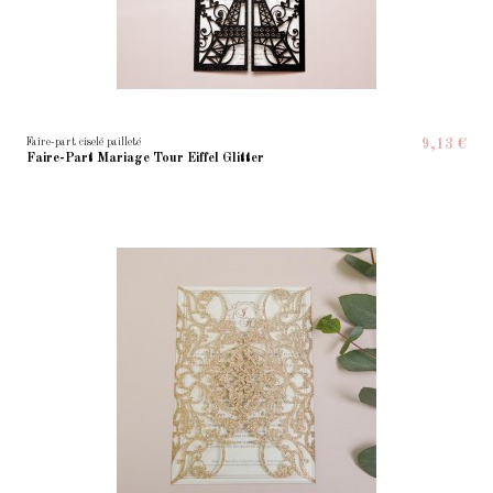
Faire-part ciselé pailleté
9,13 €
Faire-Part Mariage Tour Eiffel Glitter