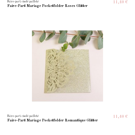
Faire-part ciselé pailleté
11,40 €
Faire-Part Mariage Pocketfolder Roses Glitter
Faire-part ciselé pailleté
11,40 €
Faire-Part Mariage Pocketfolder Romantique Glitter