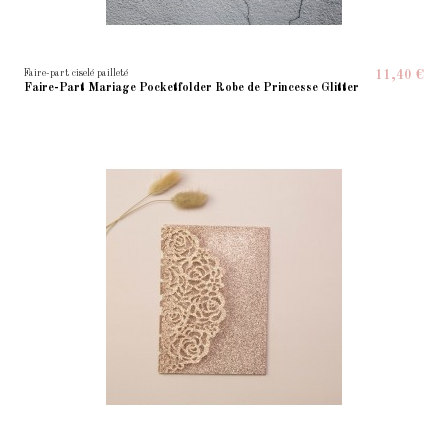
Faire-part ciselé pailleté
11,40 €
Faire-Part Mariage Pocketfolder Robe de Princesse Glitter