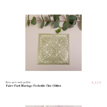
Faire-part ciselé pailleté
9,13 €
Faire-Part Mariage Pochette Chic Glitter