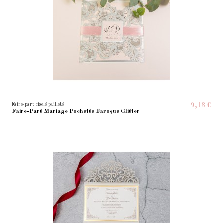
Faire-part ciselé pailleté
9,13 €
Faire-Part Mariage Pochette Baroque Glitter