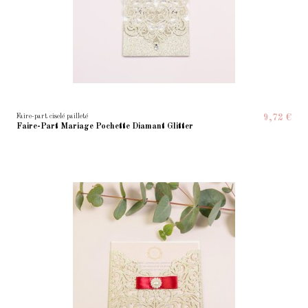
Faire-part ciselé pailleté
9,72 €
Faire-Part Mariage Pochette Diamant Glitter