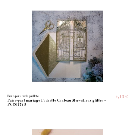
Faire-part ciselé pailleté
9,13 €
Faire-part mariage Pochette Chateau Merveilleux glitter -
POC0172G