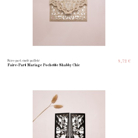
Faire-part ciselé pailleté
9,72 €
Faire-Part Mariage Pochette Shabby Chic