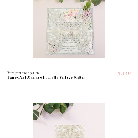
Faire-part ciselé pailleté
9,13 €
Faire-Part Mariage Pochette Vintage Glitter