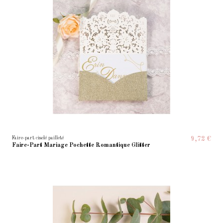
Faire-part ciselé pailleté
9,72 €
Faire-Part Mariage Pochette Romantique Glitter