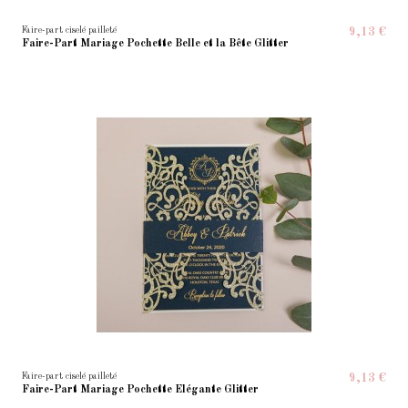
Faire-part ciselé pailleté
9,13 €
Faire-Part Mariage Pochette Belle et la Bête Glitter
Faire-part ciselé pailleté
9,13 €
Faire-Part Mariage Pochette Elégante Glitter