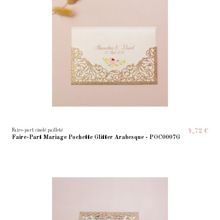
Faire-part ciselé pailleté
9,72 €
Faire-Part Mariage Pochette Glitter Arabesque - POC0007G