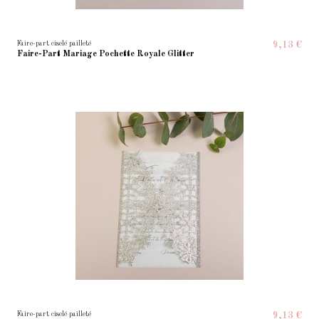
Faire-part ciselé pailleté
9,13 €
Faire-Part Mariage Pochette Royale Glitter
Faire-part ciselé pailleté
9,13 €