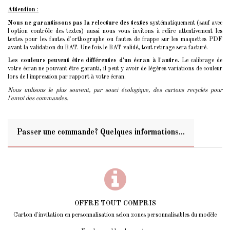
Attention
:
Nous ne garantissons pas la relecture des textes
systématiquement (sauf avec
l'option contrôle des textes) aussi nous vous invitons à relire attentivement les
textes pour les fautes d'orthographe ou fautes de frappe sur les maquettes PDF
avant la validation du BAT. Une fois le BAT validé, tout retirage sera facturé.
Les couleurs peuvent être différentes d'un écran à l'autre.
Le calibrage de
votre écran ne pouvant être garanti, il peut y avoir de légères variations de couleur
lors de l'impression par rapport à votre écran.
Nous utilisons le plus souvent, par souci écologique, des cartons recyclés pour
l'envoi des commandes.
Passer une commande? Quelques informations...
OFFRE TOUT COMPRIS
Carton d'invitation en personnalisation selon zones personnalisables du modèle