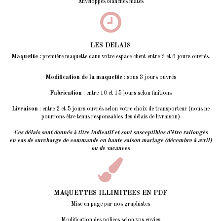
Enveloppes blanches mates
LES DELAIS
Maquette :
première maquette dans votre espace client entre 2 et 6 jours ouvrés.
Modification de la maquette
: sous 3 jours ouvrés
Fabrication
: entre 10 et 15 jours selon finitions
Livraison
: entre 2 et 5 jours ouvrés selon votre choix de transporteur (nous ne
pourrons être tenus responsables des délais de livraison)
Ces délais sont donnés à titre indicatif et sont susceptibles d’être rallongés
en cas de surcharge de commande en haute saison mariage (décembre à avril)
ou de vacances
MAQUETTES ILLIMITEES EN PDF
Mise en page par nos graphistes
Modification des polices selon vos envies