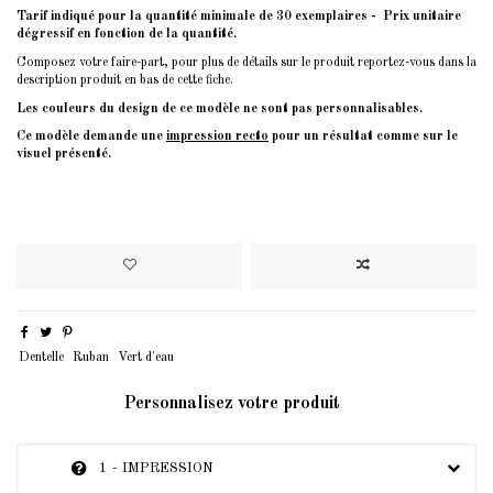
Tarif indiqué pour la quantité minimale de 30 exemplaires - Prix unitaire
dégressif en fonction de la quantité.
Composez votre faire-part, pour plus de détails sur le produit reportez-vous dans la
description produit en bas de cette fiche.
Les couleurs du design de ce modèle ne sont pas personnalisables.
Ce modèle demande une
impression recto
pour un résultat comme sur le
visuel présenté.
Dentelle
Ruban
Vert d'eau
Personnalisez votre produit
1 - IMPRESSION