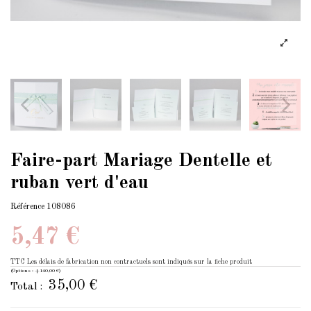
Faire-part Mariage Dentelle et
ruban vert d'eau
Référence
108086
5,47 €
TTC
Les délais de fabrication non contractuels sont indiqués sur la fiche produit
(Options : +140,00 €)
35,00 €
Total :