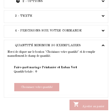
2 - OPTIONS
3 - TEXTE
4 - PRECISIONS SUR VOTRE COMMANDE
QUANTITÉ MINIMUM 30 EXEMPLAIRES
Merci de cliquer sur le bouton "Choisissez votre quantité" et de remplir
manuellement le champ de quantité.
Faire-part mariage Printanier et Ruban Vert
Quantité totale :
Choisissez votre quantité

Ajouter au panier