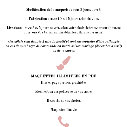
Modification de la maquette
: sous 3 jours ouvrés
Fabrication
: entre 10 et 15 jours selon finitions
Livraison
: entre 2 et 5 jours ouvrés selon votre choix de transporteur (nous ne
pourrons être tenus responsables des délais de livraison)
Ces délais sont donnés à titre indicatif et sont susceptibles d’être rallongés
en cas de surcharge de commande en haute saison mariage (décembre à avril)
ou de vacances
MAQUETTES ILLIMITEES EN PDF
Mise en page par nos graphistes
Modification des polices selon vos envies
Retouche de vos photos
Maquettes illimitée