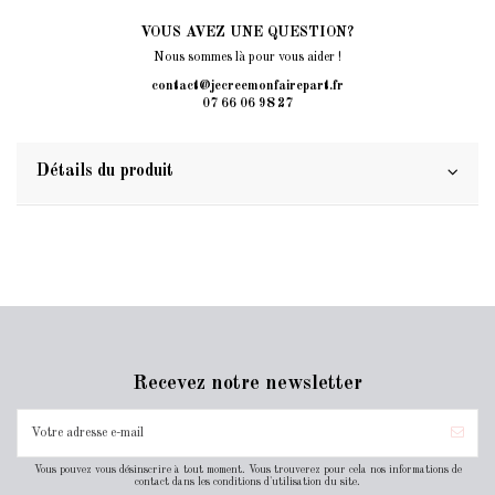
VOUS AVEZ UNE QUESTION?
Nous sommes là pour vous aider !
contact@jecreemonfairepart.fr
07 66 06 98 27
Détails du produit
Recevez notre newsletter
Vous pouvez vous désinscrire à tout moment. Vous trouverez pour cela nos informations de
contact dans les conditions d'utilisation du site.