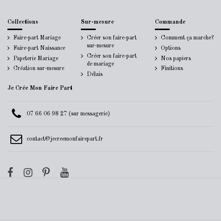
Collections
Sur-mesure
Commande
Faire-part Mariage
Créer son faire-part
Comment ça marche?
sur-mesure
Faire-part Naissance
Options
Créer son faire-part
Papeterie Mariage
Nos papiers
de mariage
Création sur-mesure
Finitions
Délais
Je Crée Mon Faire Part
07 66 06 98 27 (sur messagerie)
contact@jecreemonfairepart.fr