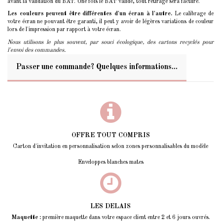
avant la validation du BAT. Une fois le BAT validé, tout retirage sera facturé.
Les couleurs peuvent être différentes d'un écran à l'autre.
Le calibrage de
votre écran ne pouvant être garanti, il peut y avoir de légères variations de couleur
lors de l'impression par rapport à votre écran.
Nous utilisons le plus souvent, par souci écologique, des cartons recyclés pour
l'envoi des commandes.
Passer une commande? Quelques informations...
OFFRE TOUT COMPRIS
Carton d'invitation en personnalisation selon zones personnalisables du modèle
Enveloppes blanches mates
LES DELAIS
Maquette :
première maquette dans votre espace client entre 2 et 6 jours ouvrés.