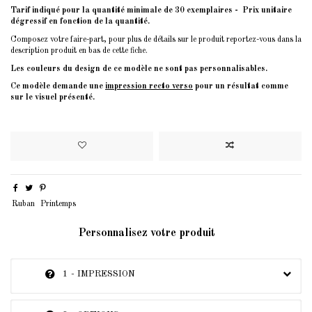
Tarif indiqué pour la quantité minimale de 30 exemplaires - Prix unitaire
dégressif en fonction de la quantité.
Composez votre faire-part, pour plus de détails sur le produit reportez-vous dans la
description produit en bas de cette fiche.
Les couleurs du design de ce modèle ne sont pas personnalisables.
Ce modèle demande une
impression recto verso
pour un résultat comme
sur le visuel présenté.
Ruban
Printemps
Personnalisez votre produit
1 - IMPRESSION