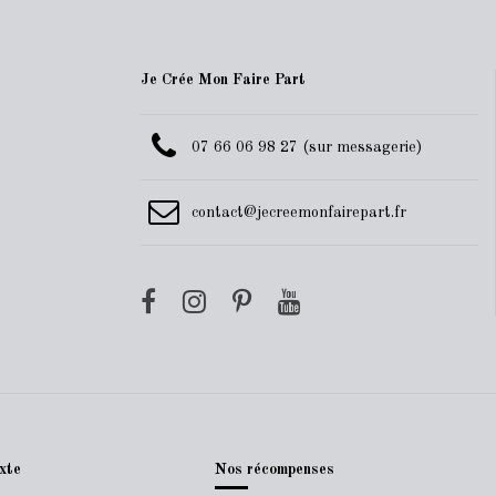
Je Crée Mon Faire Part
07 66 06 98 27 (sur messagerie)
contact@jecreemonfairepart.fr
xte
Nos récompenses