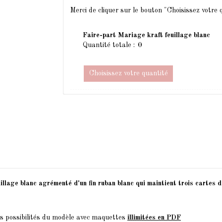
Merci de cliquer sur le bouton "Choisissez votre
Faire-part Mariage kraft feuillage blanc
Quantité totale :
Choisissez votre quantité
llage blanc agrémenté d'un fin ruban blanc qui maintient trois cartes d'
es possibilités du modèle avec maquettes
illimitées en PDF