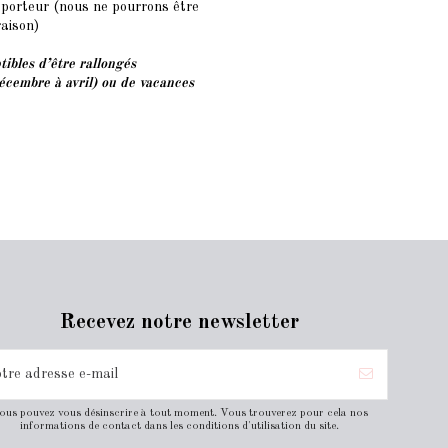
nsporteur (nous ne pourrons être
raison)
tibles d’être rallongés
cembre à avril) ou de vacances
Recevez notre newsletter
ous pouvez vous désinscrire à tout moment. Vous trouverez pour cela nos
informations de contact dans les conditions d'utilisation du site.