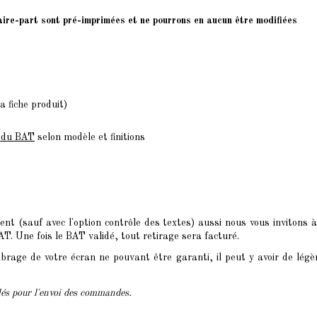
faire-part sont pré-imprimées et ne pourrons en aucun être modifiées
a fiche produit)
n du BAT
selon modèle et finitions
t (sauf avec l'option contrôle des textes) aussi nous vous invitons à
. Une fois le BAT validé, tout retirage sera facturé.
brage de votre écran ne pouvant être garanti, il peut y avoir de légè
clés pour l'envoi des commandes.