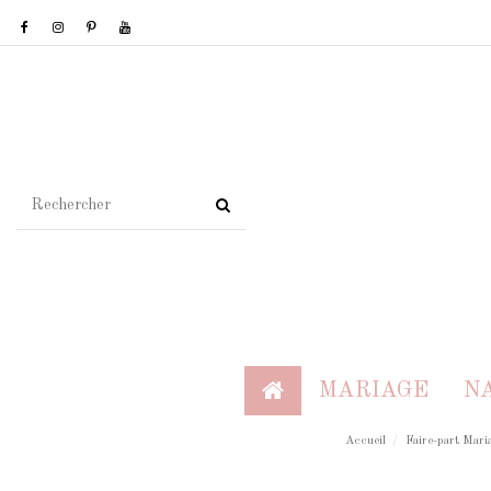
MARIAGE
N
Accueil
Faire-part Mari