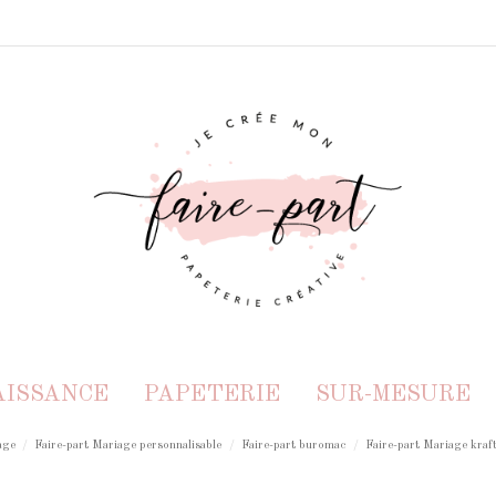
AISSANCE
PAPETERIE
SUR-MESURE
age
Faire-part Mariage personnalisable
Faire-part buromac
Faire-part Mariage kraft