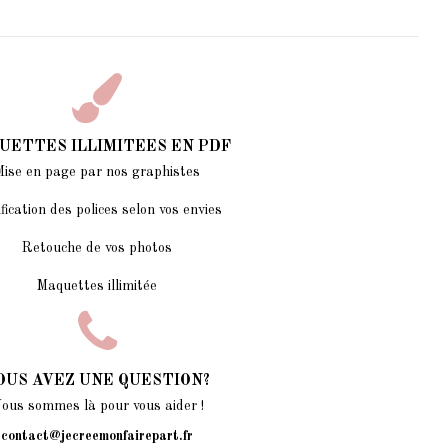
UETTES ILLIMITEES EN PDF
Mise en page par nos graphistes
fication des polices selon vos envies
Retouche de vos photos
Maquettes illimitée
OUS AVEZ UNE QUESTION?
ous sommes là pour vous aider !
contact@jecreemonfairepart.fr