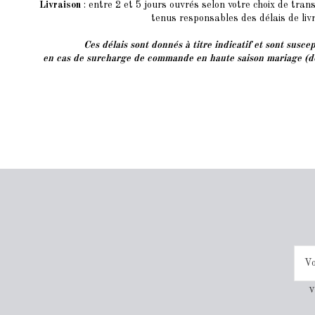
Livraison
: entre 2 et 5 jours ouvrés selon votre choix de tra
tenus responsables des délais de liv
Ces délais sont donnés à titre indicatif et sont suscep
en cas de surcharge de commande en haute saison mariage (dé
V