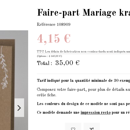
Faire-part Mariage kra
Référence
108909
4,15 €
TTC
Les délais de fabrication non contractuels sont indiqués sur
(Options : +140,00 €)
35,00 €
Total :
Tarif indiqué pour la quantité minimale de 30 exemp
Composez votre faire-part, pour plus de détails su
cette fiche.
Les couleurs du design de ce modèle ne sont pas pe
Ce modèle demande une
impression recto
pour un ré