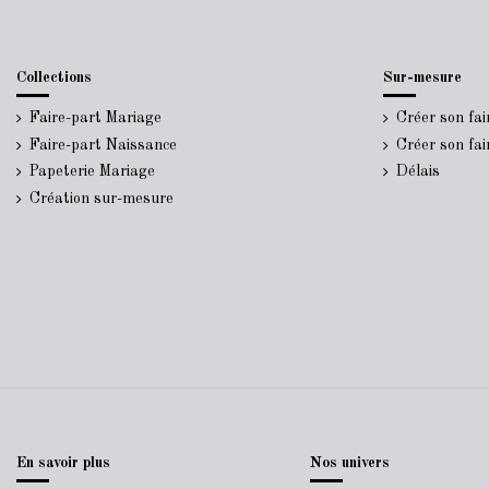
Collections
Sur-mesure
Faire-part Mariage
Créer son fa
Faire-part Naissance
Créer son fa
Papeterie Mariage
Délais
Création sur-mesure
En savoir plus
Nos univers