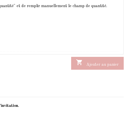
 quantité" et de remplir manuellement le champ de quantité.

Ajouter au panier
invitation.