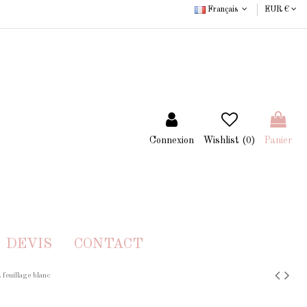
Français
EUR €
Connexion
Wishlist (
0
)
Panier
DEVIS
CONTACT
 feuillage blanc