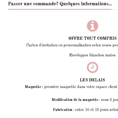
Passer une commande? Quelques informations...
OFFRE TOUT COMPRIS
Carton d'invitation en personnalisation selon zones pe
Enveloppes blanches mates
LES DELAIS
Maquette :
première maquette dans votre espace client e
Modification de la maquette
: sous 3 jo
Fabrication
: entre 10 et 15 jours selon 