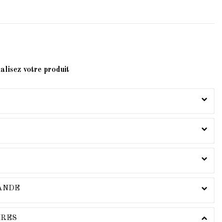
alisez votre produit
MANDE
IRES