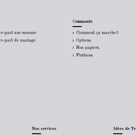
Commande
ire-part sur-mesure
Comment ça marche?
ire-part de mariage
Options
Nos papiers
Finitions
Nos services
Idées de Te