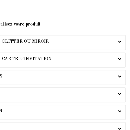
alisez votre produit
 GLITTER OU MIROIR
A CARTE D'INVITATION
S
N