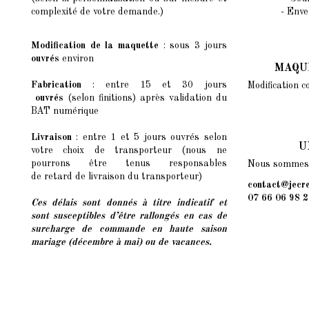
complexité de votre demande.)
- Enve
Modification de la maquette
: sous 3 jours
ouvrés
environ
MAQU
Fabrication
: entre 15 et 30 jours
Modification c
ouvrés
(selon finitions) après validation du
BAT numérique
Livraison
: entre 1 et 5 jours ouvrés selon
U
votre choix de transporteur (nous ne
pourrons être tenus responsables
Nous sommes l
de retard de livraison du transporteur)
contact@jecre
07 66 06 98 2
Ces délais sont donnés à titre indicatif et
sont susceptibles d’être rallongés
en cas de
surcharge de commande en haute saison
mariage (décembre à mai) ou de vacances.