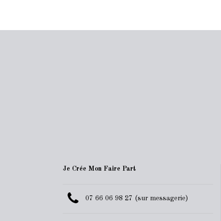
Je Crée Mon Faire Part
07 66 06 98 27 (sur messagerie)