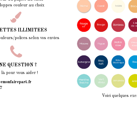
loppes couleur au choix
ETTES ILLIMITEES
ouleurs/polices selon vos envies
NE QUESTION ?
à pour vous aider !
emonfairepart.fr
7
Voici quelques exe