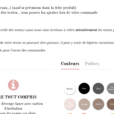
rass...) (sauf si précisions dans la fiche produit)
 des textes... vous pouvez les ajouter lors de votre commande
trôle des textes) aussi nous vous invitons à relire
attentivement
les textes 
 de votre écran ne pouvant être garanti, il peut y avoir de légères variation
lés pour l'envoi des commandes.
Couleurs
Polices
RE TOUT COMPRIS
e découpe laser avec carton
d'invitation
leur du papier au choix