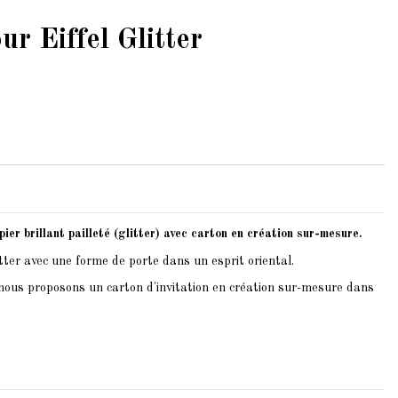
r Eiffel Glitter
ier brillant pailleté (glitter) avec carton en création sur-mesure.
tter avec une forme de porte dans un esprit oriental.
nous proposons un carton d'invitation en création sur-mesure dans