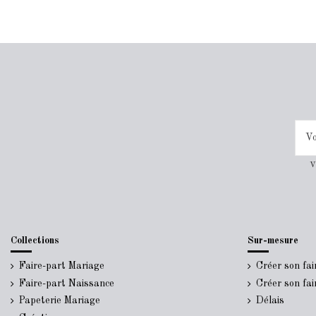
V
Collections
Sur-mesure
Faire-part Mariage
Créer son fa
Faire-part Naissance
Créer son fa
Papeterie Mariage
Délais