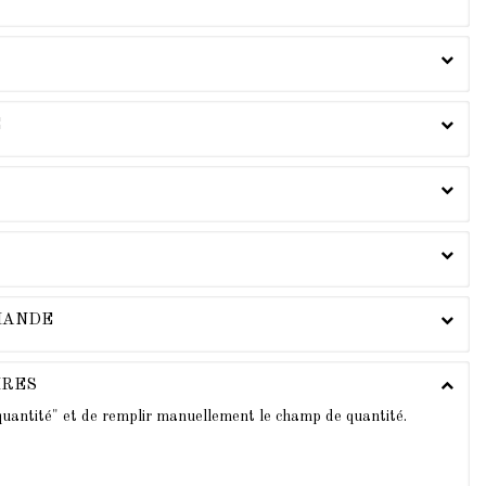
E
MMANDE
IRES
 quantité" et de remplir manuellement le champ de quantité.