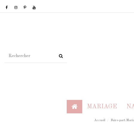
MARIAGE
N
Accueil
Faire-part Mari