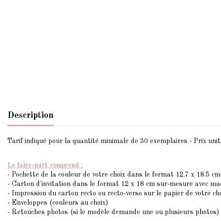
Description
Tarif indiqué pour la quantité minimale de 30 exemplaires - Prix unita
Le faire-part comprend :
- Pochette de la couleur de votre choix dans le format 12.7 x 18.5 cm
- Carton d'invitation dans le format 12 x 18 cm sur-mesure avec m
- Impression du carton recto ou recto-verso sur le papier de votre ch
- Enveloppes (couleurs au choix)
- Retouches photos (si le modèle demande une ou plusieurs photos)