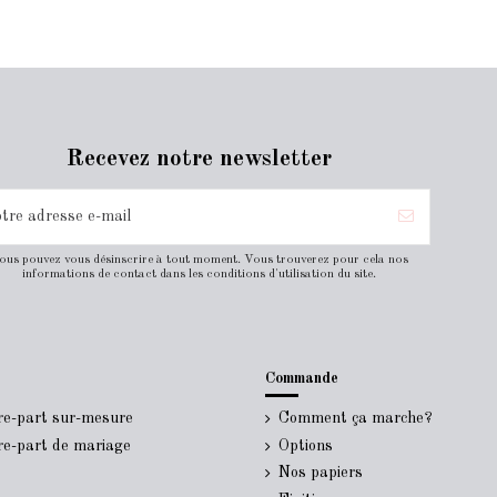
Recevez notre newsletter
ous pouvez vous désinscrire à tout moment. Vous trouverez pour cela nos
informations de contact dans les conditions d'utilisation du site.
Commande
ire-part sur-mesure
Comment ça marche?
ire-part de mariage
Options
Nos papiers