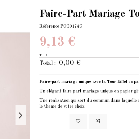
Faire-Part Mariage Tou
Référence
POC0174G
9,13 €
TTC
0,00 €
Total :
Faire-part mariage unique avec la Tour Eiffel en pap
Un élégant faire part mariage unique en papier gli
Une réalisation qui sort du commun dans laquelle 
le thème de votre choix.