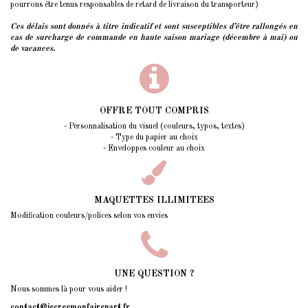
pourrons être tenus responsables de retard de livraison du transporteur)
Ces délais sont donnés à titre indicatif et sont susceptibles d’être rallongés
en
cas de surcharge de commande en haute saison mariage (décembre à mai) ou
de vacances.
OFFRE TOUT COMPRIS
- Personnalisation du visuel (couleurs, typos, textes)
- Type du papier au choix
- Enveloppes couleur au choix
MAQUETTES ILLIMITEES
Modification couleurs/polices selon vos envies
UNE QUESTION ?
Nous sommes là pour vous aider !
contact@jecreemonfairepart.fr