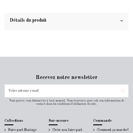
Détails du produit
Recevez notre newsletter
Vous pouvez vous désinscrire à tout moment. Vous trouverez pour cela nos informations de
contact dans les conditions d'utilisation du site.
Collections
Sur-mesure
Commande
Faire-part Mariage
Créer son faire-part
Comment ça marche?