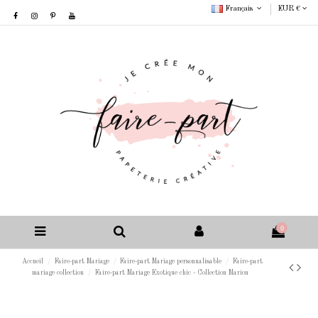
Français
EUR €
0
Accueil
Faire-part Mariage
Faire-part Mariage personnalisable
Faire-part
mariage collection
Faire-part Mariage Exotique chic - Collection Marion