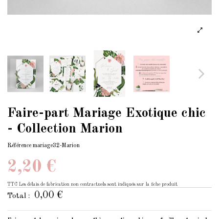
Faire-part Mariage Exotique chic
- Collection Marion
Référence
mariage32-Marion
2,20 €
TTC
Les délais de fabrication non contractuels sont indiqués sur la fiche produit
0,00 €
Total :