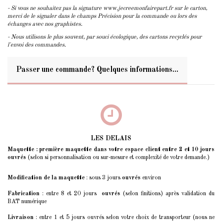
- Si vous ne souhaitez pas la signature www.jecreemonfairepart.fr sur le carton,
merci de le signaler dans le champs Précision pour la commande ou lors des
échanges avec nos graphistes.
- Nous utilisons le plus souvent, par souci écologique, des cartons recyclés pour
l'envoi des commandes.
Passer une commande? Quelques informations...
LES DELAIS
Maquette : première maquette dans votre espace client entre 2 et 10 jours
ouvrés
(selon si personnalisation ou sur-mesure et complexité de votre demande.)
Modification de la maquette
: sous 3 jours
ouvrés
environ
Fabrication
: entre 8 et 20 jours
ouvrés
(selon finitions) après validation du
BAT numérique
Livraison
: entre 1 et 5 jours ouvrés selon votre choix de transporteur (nous ne