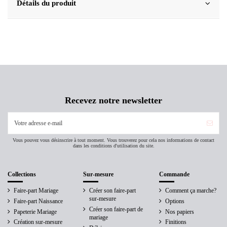
Détails du produit
Recevez notre newsletter
Vous pouvez vous désinscrire à tout moment. Vous trouverez pour cela nos informations de contact
dans les conditions d'utilisation du site.
Collections
Sur-mesure
Commande
Faire-part Mariage
Créer son faire-part
Comment ça marche?
sur-mesure
Faire-part Naissance
Options
Créer son faire-part de
Papeterie Mariage
Nos papiers
mariage
Création sur-mesure
Finitions