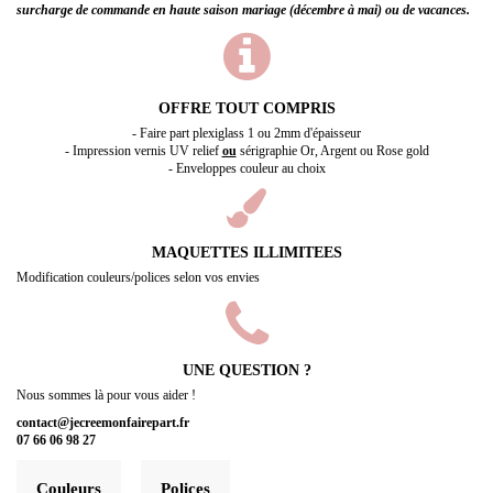
surcharge de commande en haute saison mariage (décembre à mai) ou de vacances.
OFFRE TOUT COMPRIS
- Faire part plexiglass 1 ou 2mm d'épaisseur
- Impression vernis UV relief
ou
sérigraphie Or, Argent ou Rose gold
- Enveloppes couleur au choix
MAQUETTES ILLIMITEES
Modification couleurs/polices selon vos envies
UNE QUESTION ?
Nous sommes là pour vous aider !
contact@jecreemonfairepart.fr
07 66 06 98 27
Couleurs
Polices