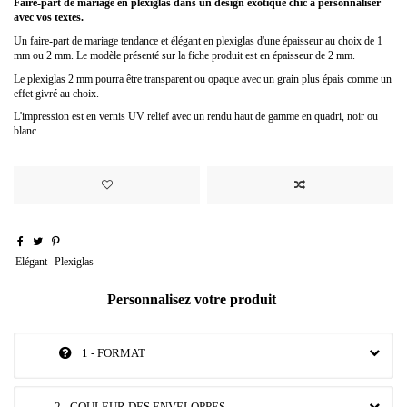
Faire-part de mariage
en plexiglas dans un design exotique chic à personnaliser
avec vos textes.
Un faire-part de mariage tendance et élégant en plexiglas d'une épaisseur au choix de 1
mm ou 2 mm. Le modèle présenté sur la fiche produit est en épaisseur de 2 mm.
Le plexiglas 2 mm pourra être transparent ou opaque avec un grain plus épais comme un
effet givré au choix.
L'impression est en vernis UV relief avec un rendu haut de gamme en quadri, noir ou
blanc.
Elégant
Plexiglas
Personnalisez votre produit
1 - FORMAT
2 - COULEUR DES ENVELOPPES