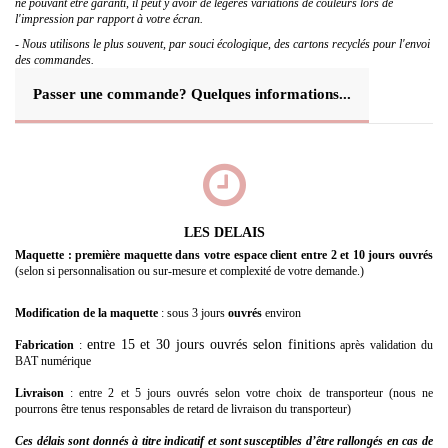
ne pouvant être garanti, il peut y avoir de légères variations de couleurs lors de
l'impression par rapport à votre écran.
- Nous utilisons le plus souvent, par souci écologique, des cartons recyclés pour l'envoi
des commandes.
Passer une commande? Quelques informations...
LES DELAIS
Maquette : première maquette dans votre espace client entre 2 et 10 jours ouvrés
(selon si personnalisation ou sur-mesure et complexité de votre demande.)
Modification de la maquette
: sous 3 jours
ouvrés
environ
entre 15 et 30 jours ouvrés selon finitions
Fabrication
:
après validation du
BAT numérique
Livraison
: entre 2 et 5 jours ouvrés selon votre choix de transporteur (nous ne
pourrons être tenus responsables de retard de livraison du transporteur)
Ces délais sont donnés à titre indicatif et sont susceptibles d’être rallongés
en cas de