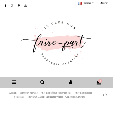
Français
EUR €
0
Accueil
Faire-part Mariage
Faire-part découpe laser et plexi
Faire-part mariage
plexiglass
Faire-Part Mariage Plexiglass végétal - Collection Christine