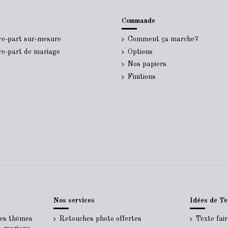
Commande
ire-part sur-mesure
Comment ça marche?
ire-part de mariage
Options
Nos papiers
Finitions
Nos services
Idées de Te
Les thèmes
Retouches photo offertes
Texte fai