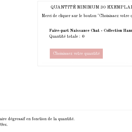
QUANTITÉ MINIMUM 30 EXEMPLA
Merci de cliquer sur le bouton "Choisissez votre
Faire-part Naissance Chat - Collection Han
Quantité totale :
Choisissez votre quantité
ire dégressif en fonction de la quantité.
30ex.