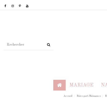
MARIAGE
N
Accueil
Faire-part Naissance
F