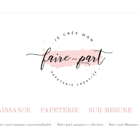
AISSANCE
PAPETERIE
SUR-MESURE
aire-part naissance personnalisable
Faire-part naissance collection
Faire-part Naissanc