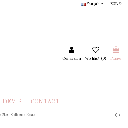
Français
EUR €
Connexion
Wishlist (
0
)
Panier
DEVIS
CONTACT
e Chat - Collection Hanna