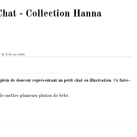
Chat - Collection Hanna
 la fiche produit
plein de douceur représentant un petit chat en illustration. Ce faire-
 de mettre plusieurs photos de bébé.