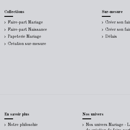
Collections
Sur-mesure
Faire-part Mariage
Créer son fa
Faire-part Naissance
Créer son fa
Papeterie Mariage
Délais
Création sur-mesure
En savoir plus
Nos univers
Notre philosohie
Nos univers Mariage - 