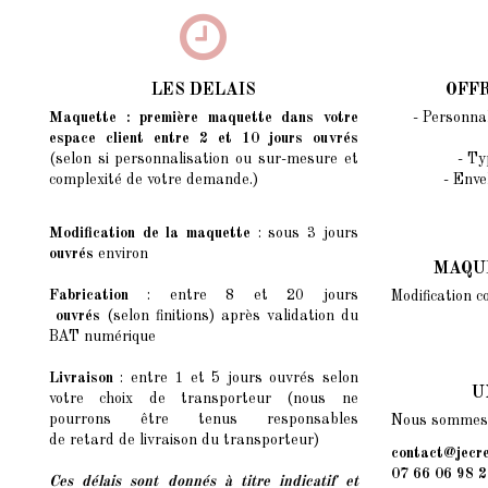
LES DELAIS
OFF
Maquette : première maquette dans votre
- Personnal
espace client entre 2 et 10 jours ouvrés
(selon si personnalisation ou sur-mesure et
- Ty
complexité de votre demande.)
- Enve
Modification de la maquette
: sous 3 jours
ouvrés
environ
MAQU
Fabrication
: entre 8 et 20 jours
Modification c
ouvrés
(selon finitions) après validation du
BAT numérique
Livraison
: entre 1 et 5 jours ouvrés selon
U
votre choix de transporteur (nous ne
pourrons être tenus responsables
Nous sommes l
de retard de livraison du transporteur)
contact@jecre
07 66 06 98 2
Ces délais sont donnés à titre indicatif et