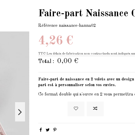
Faire-part Naissance 
Référence
naissance-hanna02
4,26 €
TTC
Les délais de fabrication non contractuels sont indiqués sur
0,00 €
Total :
Faire-part de naissance en 2 volets avec un design 
part est à personnaliser selon vos envies.
Ce format double qui s'ouvre en 2 vous permettra