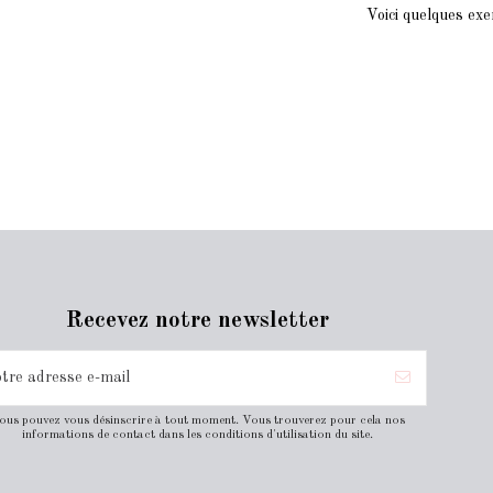
Voici quelques exe
Recevez notre newsletter
ous pouvez vous désinscrire à tout moment. Vous trouverez pour cela nos
informations de contact dans les conditions d'utilisation du site.