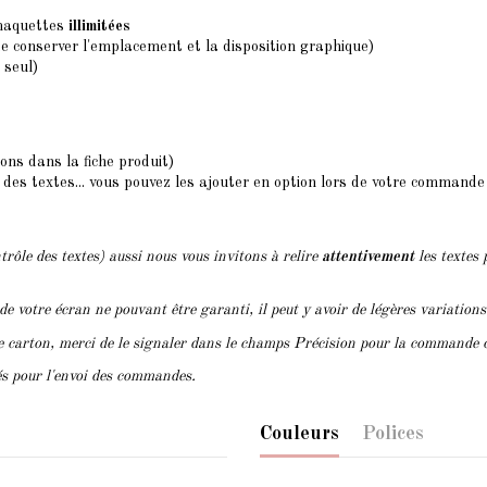
 maquettes
illimitées
de conserver l'emplacement et la disposition graphique)
 seul)
ions dans la fiche produit)
des textes... vous pouvez les ajouter en option lors de votre commande
trôle des textes) aussi nous vous invitons à relire
attentivement
les textes 
 de votre écran ne pouvant être garanti, il peut y avoir de légères variation
le carton, merci de le signaler dans le champs Précision pour la commande 
lés pour l'envoi des commandes.
Couleurs
Polices