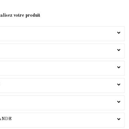
alisez votre produit
E
MANDE