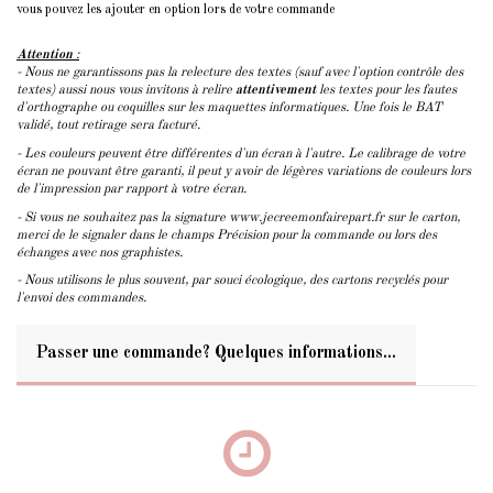
vous pouvez les ajouter en option lors de votre commande
Attention
:
- Nous ne garantissons pas la relecture des textes (sauf avec l'option contrôle des
textes) aussi nous vous invitons à relire
attentivement
les textes pour les fautes
d'orthographe ou coquilles sur les maquettes informatiques. Une fois le BAT
validé, tout retirage sera facturé.
- Les couleurs peuvent être différentes d'un écran à l'autre. Le calibrage de votre
écran ne pouvant être garanti, il peut y avoir de légères variations de couleurs lors
de l'impression par rapport à votre écran.
- Si vous ne souhaitez pas la signature www.jecreemonfairepart.fr sur le carton,
merci de le signaler dans le champs Précision pour la commande ou lors des
échanges avec nos graphistes.
- Nous utilisons le plus souvent, par souci écologique, des cartons recyclés pour
l'envoi des commandes.
Passer une commande? Quelques informations...