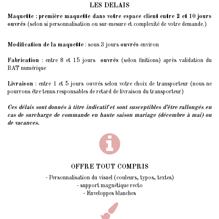
LES DELAIS
Maquette : première maquette dans votre espace client entre 2 et 10 jours
ouvrés
(selon si personnalisation ou sur-mesure et complexité de votre demande.)
Modification de la maquette
: sous 3 jours
ouvrés
environ
Fabrication
: entre 8 et 15 jours
ouvrés
(selon finitions) après validation du
BAT numérique
Livraison
: entre 1 et 5 jours ouvrés selon votre choix de transporteur (nous ne
pourrons être tenus responsables de retard de livraison du transporteur)
Ces délais sont donnés à titre indicatif et sont susceptibles d’être rallongés
en
cas de surcharge de commande en haute saison mariage (décembre à mai) ou
de vacances.
OFFRE TOUT COMPRIS
- Personnalisation du visuel (couleurs, typos, textes)
- support magnétique recto
- Enveloppes blanches