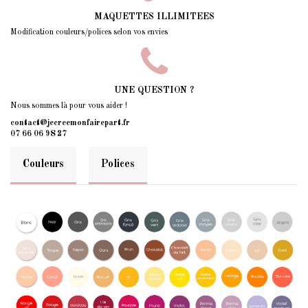
MAQUETTES ILLIMITEES
Modification couleurs/polices selon vos envies
UNE QUESTION ?
Nous sommes là pour vous aider !
contact@jecreemonfairepart.fr
07 66 06 98 27
Couleurs
Polices