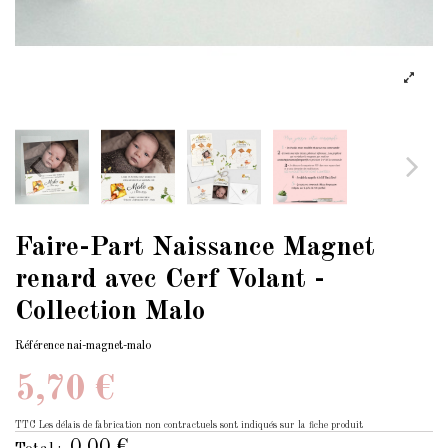
Faire-Part Naissance Magnet
renard avec Cerf Volant -
Collection Malo
Référence
nai-magnet-malo
5,70 €
TTC
Les délais de fabrication non contractuels sont indiqués sur la fiche produit
0,00 €