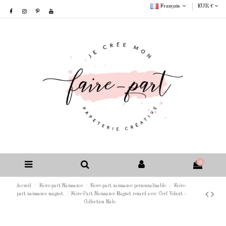
Français
EUR €
0
Accueil
Faire-part Naissance
Faire-part naissance personnalisable
Faire-
part naissance magnet
Faire-Part Naissance Magnet renard avec Cerf Volant -
Collection Malo