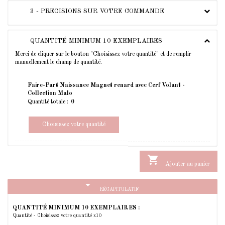
3 - PRECISIONS SUR VOTRE COMMANDE
QUANTITÉ MINIMUM 10 EXEMPLAIRES
Merci de cliquer sur le bouton "Choisissez votre quantité" et de remplir
manuellement le champ de quantité.
Faire-Part Naissance Magnet renard avec Cerf Volant -
Collection Malo
Quantité totale :
Choisissez votre quantité

Ajouter au panier
arrow_drop_down
RÉCAPITULATIF
QUANTITÉ MINIMUM 10 EXEMPLAIRES :
Quantité - Choisissez votre quantité x10