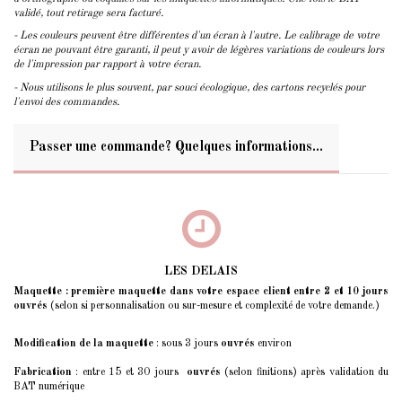
validé, tout retirage sera facturé.
- Les couleurs peuvent être différentes d'un écran à l'autre. Le calibrage de votre
écran ne pouvant être garanti, il peut y avoir de légères variations de couleurs lors
de l'impression par rapport à votre écran.
- Nous utilisons le plus souvent, par souci écologique, des cartons recyclés pour
l'envoi des commandes.
Passer une commande? Quelques informations...
LES DELAIS
Maquette : première maquette dans votre espace client entre 2 et 10 jours
ouvrés
(selon si personnalisation ou sur-mesure et complexité de votre demande.)
Modification de la maquette
: sous 3 jours
ouvrés
environ
Fabrication
: entre 15 et 30 jours
ouvrés
(selon finitions) après validation du
BAT numérique