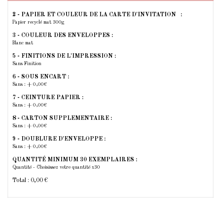
2 - PAPIER ET COULEUR DE LA CARTE D'INVITATION :
Papier recyclé mat 300g
3 - COULEUR DES ENVELOPPES :
Blanc mat
5 - FINITIONS DE L'IMPRESSION :
Sans Finition
6 - SOUS ENCART :
Sans : + 0,00€
7 - CEINTURE PAPIER :
Sans : + 0,00€
8 - CARTON SUPPLEMENTAIRE :
Sans : + 0,00€
9 - DOUBLURE D'ENVELOPPE :
Sans : + 0,00€
QUANTITÉ MINIMUM 30 EXEMPLAIRES :
Quantité - Choisissez votre quantité x30
Total :
0,00 €