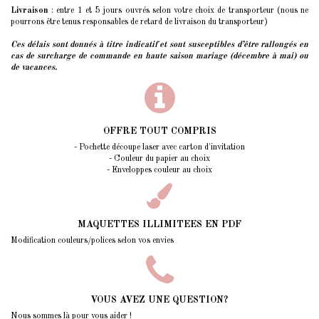
Livraison
: entre 1 et 5 jours ouvrés selon votre choix de transporteur (nous ne
pourrons être tenus responsables de retard de livraison du transporteur)
Ces délais sont donnés à titre indicatif et sont susceptibles d’être rallongés
en
cas de surcharge de commande en haute saison mariage (décembre à mai) ou
de vacances.
OFFRE TOUT COMPRIS
- Pochette découpe laser avec carton d'invitation
- Couleur du papier au choix
- Enveloppes couleur au choix
MAQUETTES ILLIMITEES EN PDF
Modification couleurs/polices selon vos envies
VOUS AVEZ UNE QUESTION?
Nous sommes là pour vous aider !