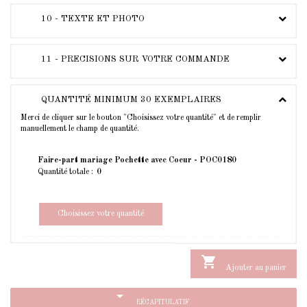
10 - TEXTE ET PHOTO
11 - PRECISIONS SUR VOTRE COMMANDE
QUANTITÉ MINIMUM 30 EXEMPLAIRES
Merci de cliquer sur le bouton "Choisissez votre quantité" et de remplir
manuellement le champ de quantité.
Faire-part mariage Pochette avec Coeur - POC0180
Quantité totale :
Choisissez votre quantité

Ajouter au panier
arrow_drop_down
RÉCAPITULATIF