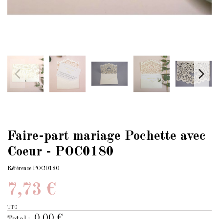
Faire-part mariage Pochette avec
Coeur - POC0180
Référence
POC0180
7,73 €
TTC
0,00 €
Total :