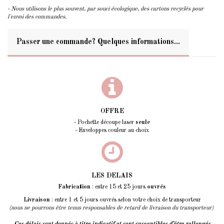
- Nous utilisons le plus souvent, par souci écologique, des cartons recyclés pour
l'envoi des commandes.
Passer une commande? Quelques informations...
OFFRE
- Pochette découpe laser
seule
- Enveloppes couleur au choix
LES DELAIS
Fabrication
: entre 15 et 25 jours
ouvrés
Livraison
: entre 1 et 5 jours ouvrés selon votre choix de transporteur
(nous ne pourrons être tenus responsables de retard de livraison du transporteur)
Ces délais sont donnés à titre indicatif et sont susceptibles d’être rallongés