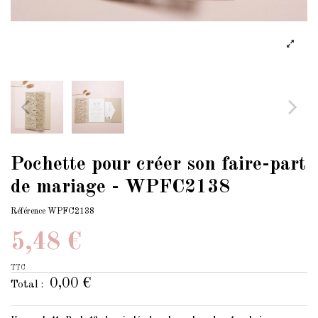
Pochette pour créer son faire-part
de mariage - WPFC2138
Référence
WPFC2138
5,48 €
TTC
0,00 €
Total :