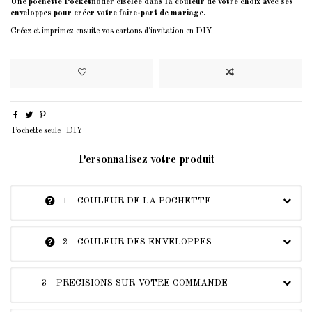
Une pochette Pocketfloder ciselée dans la couleur de votre choix avec ses
enveloppes pour créer votre faire-part de mariage.
Créez et imprimez ensuite vos cartons d'invitation en DIY.
Pochette seule
DIY
Personnalisez votre produit
1 - COULEUR DE LA POCHETTE
2 - COULEUR DES ENVELOPPES
3 - PRECISIONS SUR VOTRE COMMANDE