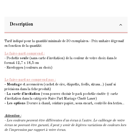
Description
Tarif indiqué pour la quantité minimale de 30 exemplaires - Prix unitaire dégressif
en fonction de la quantité.
Le faire-part comprend :
- Pochette
seule
(sans carte d'invitation) de la couleur de votre choix dans le
format 12,7 x 18,5 cm
- Enveloppes (couleurs au choix)
Le faire-part ne comprend pas :
- Montage
et accessoires (cachet de cire, étiquette, ficelle, strass...) (sauf si
précisions dans la fiche produit)
-
La carte d'invitation
(vous pouvez choisir le pack pochette ciselée + carte
d'invitation dans la catégorie Faire Part Mariage Ciselé Laser)
- Les options
Dorure à chaud, ceinture papier, sous encart, contrôle des textes...
Attention
:
- Les couleurs peuvent être différentes d'un écran à l'autre. Le calibrage de votre
écran ne pouvant être garanti, il peut y avoir de légères variations de couleurs lors
de l'impression par rapport à votre écran.